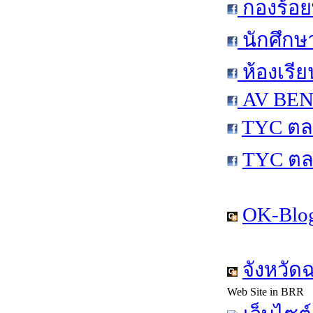
กองร้อย
นักศึกษ
ห้องเรีย
AV BEN 
TYC ตล
TYC ตล
OK-Blog
จังหวัด
Web Site in BRR