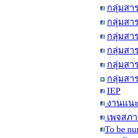
กลุ่มสา
กลุ่มสา
กลุ่มสา
กลุ่มสา
กลุ่มส
กลุ่มสา
IEP
งานแนะแ
เพจสภาน
To be nu