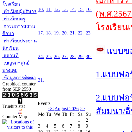
เอกสารร
โรงเรียน
10.
11.
12.
13.
14.
15.
16.
ทำเนียบผู้บริหาร
(พ.ศ.2567
ทำเนียบครู
โรงเรียนเ
กรรมการสถาน
17.
18.
19.
20.
21.
22.
23.
ศึกษา
ทำเนียบประธาน
นักเรียน
แบบข
สถานที่
24.
25.
26.
27.
28.
29.
30.
เบญจมฯศูนย์
บางเตย
1.แบบฟอร
ข้อมูลการติดต่อ
31.
Graphical counter
from SEP 2550
2.แบบฟอร
Events
Truehits stat
<<
August 2026
>>
สัมมนา/อื
Mo
Tu
We
Th
Fr
Sa
Su
Counter Map
1
2
3
4
5
6
7
8
9
10
11
12
13
14
15
16