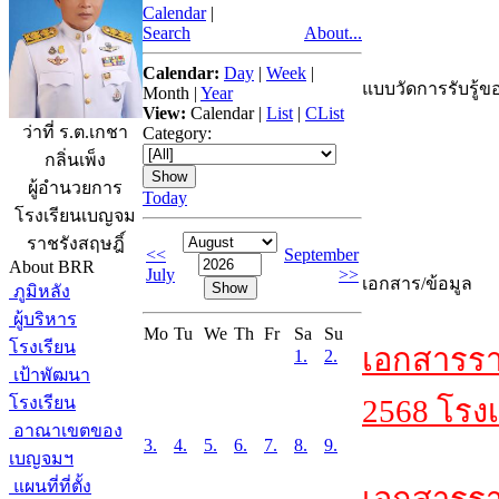
Calendar
|
Search
About...
Calendar:
Day
|
Week
|
แบบวัดการรับรู้ขอ
Month
|
Year
View:
Calendar
|
List
|
CList
ว่าที่ ร.ต.เกชา
Category:
กลิ่นเพ็ง
ผู้อำนวยการ
Today
โรงเรียนเบญจม
ราชรังสฤษฎิ์
<<
September
About BRR
July
>>
เอกสาร/ข้อมูล
ภูมิหลัง
ผู้บริหาร
Mo
Tu
We
Th
Fr
Sa
Su
โรงเรียน
เอกสารรา
1.
2.
เป้าพัฒนา
โรงเรียน
2568 โรงเ
อาณาเขตของ
3.
4.
5.
6.
7.
8.
9.
เบญจมฯ
แผนที่ที่ตั้ง