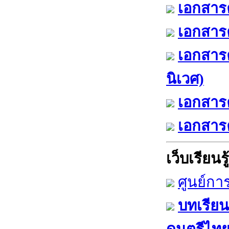
เอกสารค
เอกสารค
เอกสาร
นิเวศ)
เอกสารค
เอกสารค
เว็บเรียนรู้
ศูนย์กา
บทเรียน