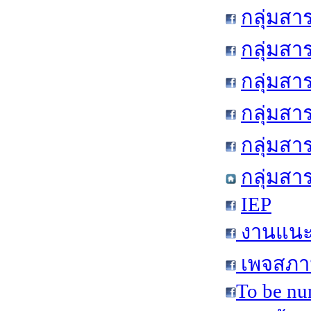
กลุ่มสา
กลุ่มสา
กลุ่มสา
กลุ่มสา
กลุ่มส
กลุ่มสา
IEP
งานแนะแ
เพจสภาน
To be nu