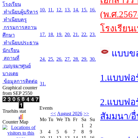
เอกสารร
โรงเรียน
10.
11.
12.
13.
14.
15.
16.
ทำเนียบผู้บริหาร
(พ.ศ.2567
ทำเนียบครู
โรงเรียนเ
กรรมการสถาน
17.
18.
19.
20.
21.
22.
23.
ศึกษา
ทำเนียบประธาน
นักเรียน
แบบข
สถานที่
24.
25.
26.
27.
28.
29.
30.
เบญจมฯศูนย์
บางเตย
1.แบบฟอร
ข้อมูลการติดต่อ
31.
Graphical counter
from SEP 2550
2.แบบฟอร
Events
Truehits stat
<<
August 2026
>>
สัมมนา/อื
Mo
Tu
We
Th
Fr
Sa
Su
Counter Map
1
2
3
4
5
6
7
8
9
10
11
12
13
14
15
16