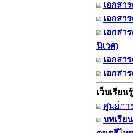
เอกสารค
เอกสารค
เอกสาร
นิเวศ)
เอกสารค
เอกสารค
เว็บเรียนรู้
ศูนย์กา
บทเรียน