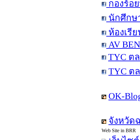
กองร้อย
นักศึกษ
ห้องเรีย
AV BEN 
TYC ตล
TYC ตล
OK-Blog
จังหวัด
Web Site in BRR