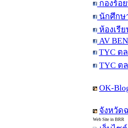
กองร้อย
นักศึกษ
ห้องเรีย
AV BEN 
TYC ตล
TYC ตล
OK-Blog
จังหวัด
Web Site in BRR