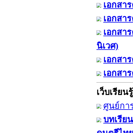
เอกสารค
เอกสารค
เอกสาร
นิเวศ)
เอกสารค
เอกสารค
เว็บเรียนรู้
ศูนย์กา
บทเรียน