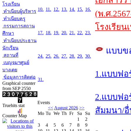
เอกสารร
โรงเรียน
10.
11.
12.
13.
14.
15.
16.
ทำเนียบผู้บริหาร
(พ.ศ.2567
ทำเนียบครู
โรงเรียนเ
กรรมการสถาน
17.
18.
19.
20.
21.
22.
23.
ศึกษา
ทำเนียบประธาน
นักเรียน
แบบข
สถานที่
24.
25.
26.
27.
28.
29.
30.
เบญจมฯศูนย์
บางเตย
1.แบบฟอร
ข้อมูลการติดต่อ
31.
Graphical counter
from SEP 2550
2.แบบฟอร
Events
Truehits stat
<<
August 2026
>>
สัมมนา/อื
Mo
Tu
We
Th
Fr
Sa
Su
Counter Map
1
2
3
4
5
6
7
8
9
10
11
12
13
14
15
16