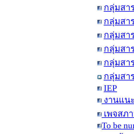
กลุ่มสา
กลุ่มสา
กลุ่มสา
กลุ่มสา
กลุ่มส
กลุ่มสา
IEP
งานแนะแ
เพจสภาน
To be nu