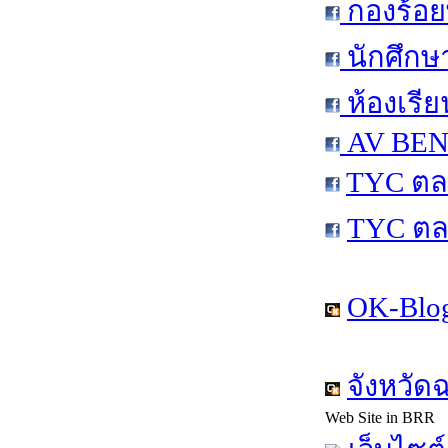
กองร้อย
นักศึกษ
ห้องเรีย
AV BEN 
TYC ตล
TYC ตล
OK-Blog
จังหวัด
Web Site in BRR