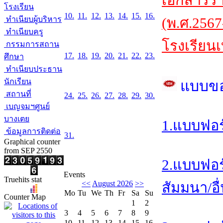
เอกสารร
โรงเรียน
10.
11.
12.
13.
14.
15.
16.
ทำเนียบผู้บริหาร
(พ.ศ.2567
ทำเนียบครู
โรงเรียนเ
กรรมการสถาน
17.
18.
19.
20.
21.
22.
23.
ศึกษา
ทำเนียบประธาน
นักเรียน
แบบข
สถานที่
24.
25.
26.
27.
28.
29.
30.
เบญจมฯศูนย์
บางเตย
1.แบบฟอร
ข้อมูลการติดต่อ
31.
Graphical counter
from SEP 2550
2.แบบฟอร
Events
Truehits stat
<<
August 2026
>>
สัมมนา/อื
Mo
Tu
We
Th
Fr
Sa
Su
Counter Map
1
2
3
4
5
6
7
8
9
10
11
12
13
14
15
16