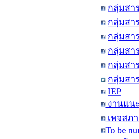
กลุ่มสา
กลุ่มสา
กลุ่มสา
กลุ่มสา
กลุ่มส
กลุ่มสา
IEP
งานแนะแ
เพจสภาน
To be nu