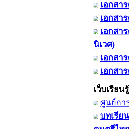
เอกสารค
เอกสารค
เอกสาร
นิเวศ)
เอกสารค
เอกสารค
เว็บเรียนรู้
ศูนย์กา
บทเรียน