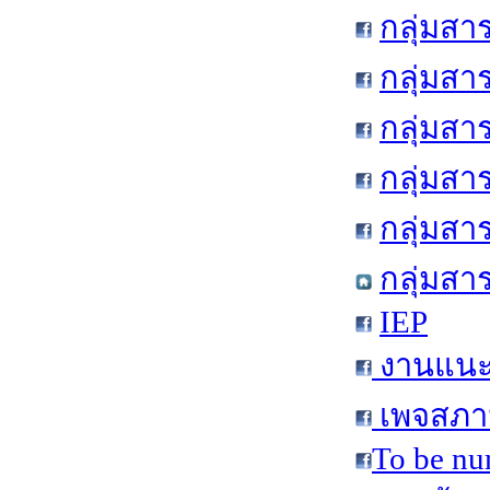
กลุ่มสา
กลุ่มสา
กลุ่มสา
กลุ่มสา
กลุ่มส
กลุ่มสา
IEP
งานแนะแ
เพจสภาน
To be nu