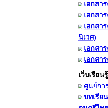
เอกสารค
เอกสารค
เอกสาร
นิเวศ)
เอกสารค
เอกสารค
เว็บเรียนรู้
ศูนย์กา
บทเรียน