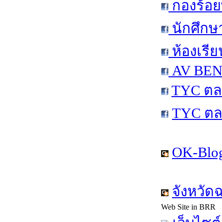
กองร้อย
นักศึกษ
ห้องเรีย
AV BEN 
TYC ตล
TYC ตล
OK-Blog
จังหวัด
Web Site in BRR