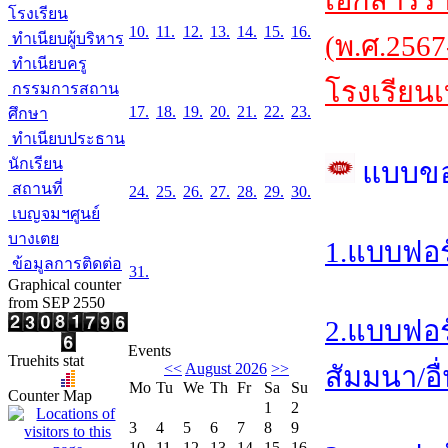
เอกสารร
โรงเรียน
10.
11.
12.
13.
14.
15.
16.
ทำเนียบผู้บริหาร
(พ.ศ.2567
ทำเนียบครู
โรงเรียนเ
กรรมการสถาน
17.
18.
19.
20.
21.
22.
23.
ศึกษา
ทำเนียบประธาน
นักเรียน
แบบข
สถานที่
24.
25.
26.
27.
28.
29.
30.
เบญจมฯศูนย์
บางเตย
1.แบบฟอร
ข้อมูลการติดต่อ
31.
Graphical counter
from SEP 2550
2.แบบฟอร
Events
Truehits stat
<<
August 2026
>>
สัมมนา/อื
Mo
Tu
We
Th
Fr
Sa
Su
Counter Map
1
2
3
4
5
6
7
8
9
10
11
12
13
14
15
16