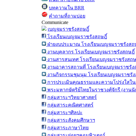
บทความใน BRR
คำถามที่ถามบ่อย
Communicate
เบญจมราชรังสฤษฎิ์
โรงเรียนเบญจมราชรังสฤษฎิ์
ฝ่ายงบประมาณ โรงเรียนเบญจมราชรังสฤษ
งานบุคลากร โรงเรียนเบญจมราชรังสฤษฎิ์
งานสารสนเทศ โรงเรียนเบญจมราชรังสฤษฎ
งานอาคารสถานที่ โรงเรียนเบญจมราชรังส
งานกิจกรรมชุมนุม โรงเรียนเบญจมราชรังส
การประเมินคุณธรรมและความโปร่งใสในก
พระมหากษัตริย์ไทยในราชวงศ์จักรี (งานน
กลุ่มสาระฯวิทยาศาสตร์
กลุ่มสาระคณิตศาสตร์
กลุ่มสาระฯศิลปะ
กลุ่มสาระสังคมศึกษาฯ
กลุ่มสาระภาษาไทย
กลุ่มสาระย่อยฯคอมพิวเตอร์