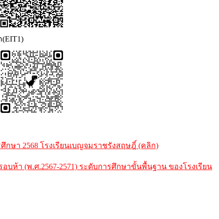
ก(EIT1)
กษา 2568 โรงเรียนเบญจมราชรังสฤษฎิ์ (คลิก)
้า (พ.ศ.2567-2571) ระดับการศึกษาขั้นพื้นฐาน ของโรงเรียน