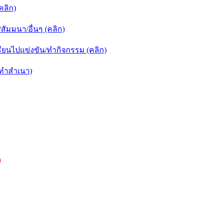
คลิก)
ัมมนา/อื่นๆ (คลิก)
ยนไปแข่งขัน/ทำกิจกรรม (คลิก)
กทำสำเนา)
)