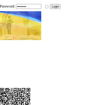
Password: