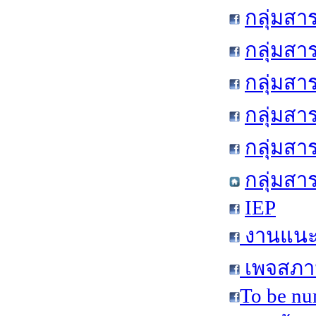
กลุ่มสา
กลุ่มสา
กลุ่มสา
กลุ่มสา
กลุ่มส
กลุ่มสา
IEP
งานแนะแ
เพจสภาน
To be nu