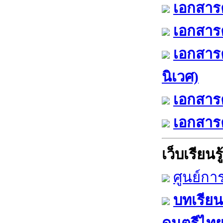
เอกสารค
เอกสารค
เอกสาร
นิเวศ)
เอกสารค
เอกสารค
เว็บเรียนรู้
ศูนย์กา
บทเรียน