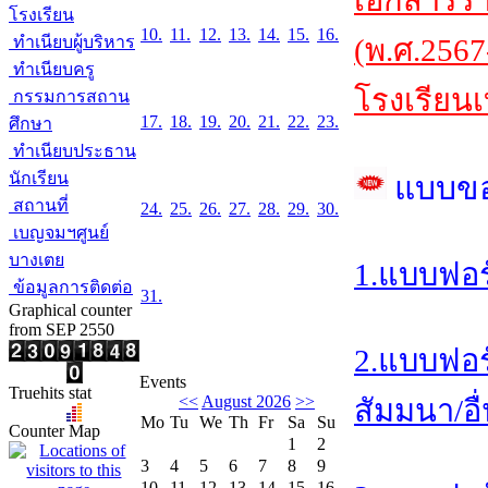
เอกสารร
โรงเรียน
10.
11.
12.
13.
14.
15.
16.
ทำเนียบผู้บริหาร
(พ.ศ.2567
ทำเนียบครู
โรงเรียนเ
กรรมการสถาน
17.
18.
19.
20.
21.
22.
23.
ศึกษา
ทำเนียบประธาน
นักเรียน
แบบข
สถานที่
24.
25.
26.
27.
28.
29.
30.
เบญจมฯศูนย์
บางเตย
1.แบบฟอร
ข้อมูลการติดต่อ
31.
Graphical counter
from SEP 2550
2.แบบฟอร
Events
Truehits stat
<<
August 2026
>>
สัมมนา/อื
Mo
Tu
We
Th
Fr
Sa
Su
Counter Map
1
2
3
4
5
6
7
8
9
10
11
12
13
14
15
16