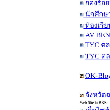
กองร้อย
นักศึกษ
ห้องเรีย
AV BEN 
TYC ตล
TYC ตล
OK-Blog
จังหวัด
Web Site in BRR