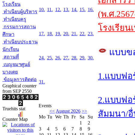
เอกสารร
โรงเรียน
10.
11.
12.
13.
14.
15.
16.
ทำเนียบผู้บริหาร
(พ.ศ.2567
ทำเนียบครู
โรงเรียนเ
กรรมการสถาน
17.
18.
19.
20.
21.
22.
23.
ศึกษา
ทำเนียบประธาน
นักเรียน
แบบข
สถานที่
24.
25.
26.
27.
28.
29.
30.
เบญจมฯศูนย์
บางเตย
1.แบบฟอร
ข้อมูลการติดต่อ
31.
Graphical counter
from SEP 2550
2.แบบฟอร
Events
Truehits stat
<<
August 2026
>>
สัมมนา/อื
Mo
Tu
We
Th
Fr
Sa
Su
Counter Map
1
2
3
4
5
6
7
8
9
10
11
12
13
14
15
16