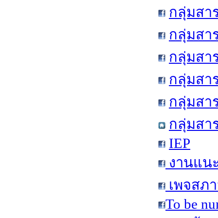
กลุ่มสา
กลุ่มสา
กลุ่มสา
กลุ่มสา
กลุ่มส
กลุ่มสา
IEP
งานแนะแ
เพจสภาน
To be nu