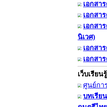
เอกสารค
เอกสารค
เอกสาร
นิเวศ)
เอกสารค
เอกสารค
เว็บเรียนรู้
ศูนย์กา
บทเรียน