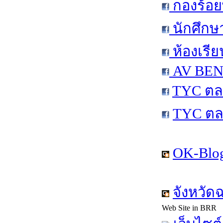
กองร้อย
นักศึกษ
ห้องเรีย
AV BEN 
TYC ตล
TYC ตล
OK-Blog
จังหวัด
Web Site in BRR