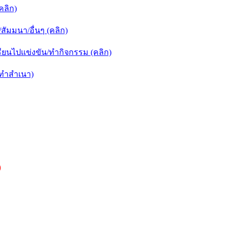
คลิก)
ัมมนา/อื่นๆ (คลิก)
ยนไปแข่งขัน/ทำกิจกรรม (คลิก)
กทำสำเนา)
)