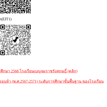
ก(EIT1)
กษา 2568 โรงเรียนเบญจมราชรังสฤษฎิ์ (คลิก)
้า (พ.ศ.2567-2571) ระดับการศึกษาขั้นพื้นฐาน ของโรงเรียน