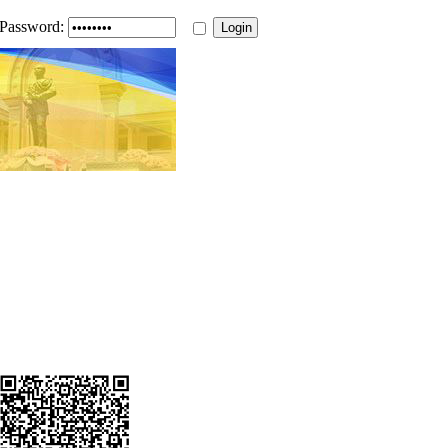
Password: