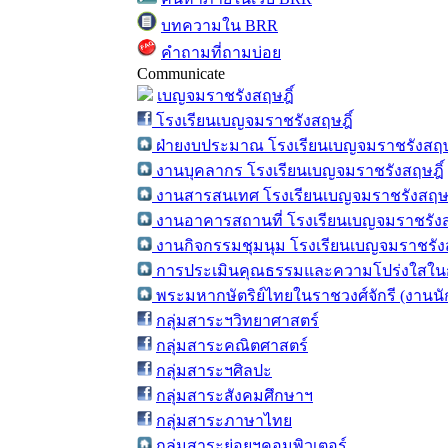
บทความใน BRR
คำถามที่ถามบ่อย
Communicate
เบญจมราชรังสฤษฎิ์
โรงเรียนเบญจมราชรังสฤษฎิ์
ฝ่ายงบประมาณ โรงเรียนเบญจมราชรังสฤษ
งานบุคลากร โรงเรียนเบญจมราชรังสฤษฎิ์
งานสารสนเทศ โรงเรียนเบญจมราชรังสฤษฎ
งานอาคารสถานที่ โรงเรียนเบญจมราชรังส
งานกิจกรรมชุมนุม โรงเรียนเบญจมราชรังส
การประเมินคุณธรรมและความโปร่งใสในก
พระมหากษัตริย์ไทยในราชวงศ์จักรี (งานน
กลุ่มสาระฯวิทยาศาสตร์
กลุ่มสาระคณิตศาสตร์
กลุ่มสาระฯศิลปะ
กลุ่มสาระสังคมศึกษาฯ
กลุ่มสาระภาษาไทย
กลุ่มสาระย่อยฯคอมพิวเตอร์