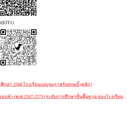
ก(EIT1)
กษา 2568 โรงเรียนเบญจมราชรังสฤษฎิ์ (คลิก)
้า (พ.ศ.2567-2571) ระดับการศึกษาขั้นพื้นฐาน ของโรงเรียน