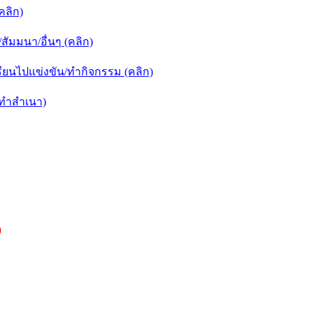
คลิก)
ัมมนา/อื่นๆ (คลิก)
ยนไปแข่งขัน/ทำกิจกรรม (คลิก)
กทำสำเนา)
)