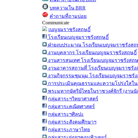
บทความใน BRR
คำถามที่ถามบ่อย
Communicate
เบญจมราชรังสฤษฎิ์
โรงเรียนเบญจมราชรังสฤษฎิ์
ฝ่ายงบประมาณ โรงเรียนเบญจมราชรังสฤษ
งานบุคลากร โรงเรียนเบญจมราชรังสฤษฎิ์
งานสารสนเทศ โรงเรียนเบญจมราชรังสฤษฎ
งานอาคารสถานที่ โรงเรียนเบญจมราชรังส
งานกิจกรรมชุมนุม โรงเรียนเบญจมราชรังส
การประเมินคุณธรรมและความโปร่งใสในก
พระมหากษัตริย์ไทยในราชวงศ์จักรี (งานน
กลุ่มสาระฯวิทยาศาสตร์
กลุ่มสาระคณิตศาสตร์
กลุ่มสาระฯศิลปะ
กลุ่มสาระสังคมศึกษาฯ
กลุ่มสาระภาษาไทย
กลุ่มสาระย่อยฯคอมพิวเตอร์