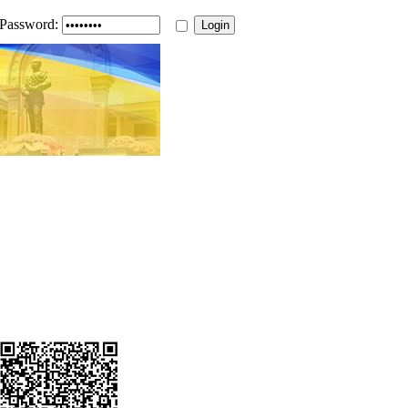
Password: