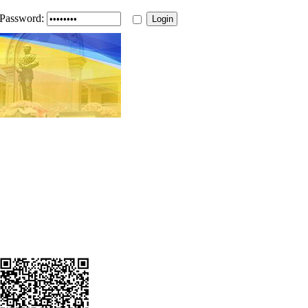
Password: