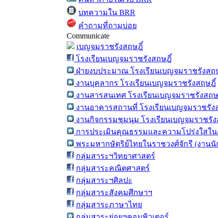
บทความใน BRR
คำถามที่ถามบ่อย
Communicate
เบญจมราชรังสฤษฎิ์
โรงเรียนเบญจมราชรังสฤษฎิ์
ฝ่ายงบประมาณ โรงเรียนเบญจมราชรังสฤษ
งานบุคลากร โรงเรียนเบญจมราชรังสฤษฎิ์
งานสารสนเทศ โรงเรียนเบญจมราชรังสฤษฎ
งานอาคารสถานที่ โรงเรียนเบญจมราชรังส
งานกิจกรรมชุมนุม โรงเรียนเบญจมราชรังส
การประเมินคุณธรรมและความโปร่งใสในก
พระมหากษัตริย์ไทยในราชวงศ์จักรี (งานน
กลุ่มสาระฯวิทยาศาสตร์
กลุ่มสาระคณิตศาสตร์
กลุ่มสาระฯศิลปะ
กลุ่มสาระสังคมศึกษาฯ
กลุ่มสาระภาษาไทย
กลุ่มสาระย่อยฯคอมพิวเตอร์