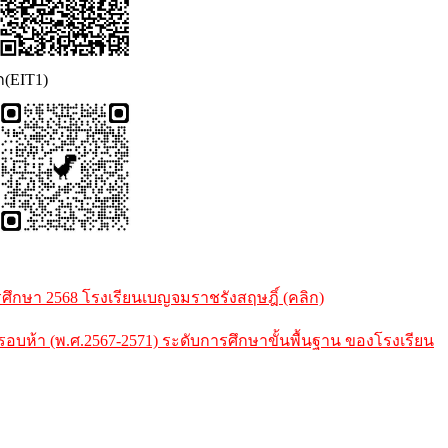
ก(EIT1)
กษา 2568 โรงเรียนเบญจมราชรังสฤษฎิ์ (คลิก)
้า (พ.ศ.2567-2571) ระดับการศึกษาขั้นพื้นฐาน ของโรงเรียน