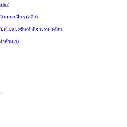
คลิก)
ัมมนา/อื่นๆ (คลิก)
ยนไปแข่งขัน/ทำกิจกรรม (คลิก)
กทำสำเนา)
)