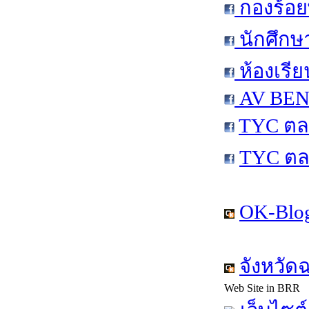
กองร้อย
นักศึกษ
ห้องเรีย
AV BEN 
TYC ตล
TYC ตล
OK-Blog
จังหวัด
Web Site in BRR