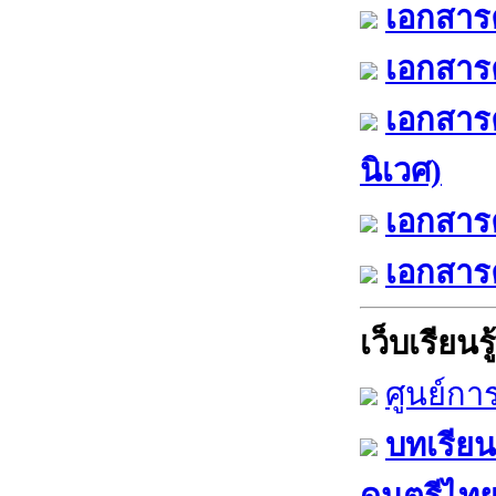
เอกสารค
เอกสารค
เอกสาร
นิเวศ)
เอกสารค
เอกสารค
เว็บเรียนรู้
ศูนย์กา
บทเรียน