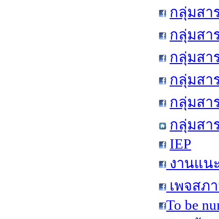
กลุ่มสา
กลุ่มสา
กลุ่มสา
กลุ่มสา
กลุ่มส
กลุ่มสา
IEP
งานแนะแ
เพจสภาน
To be nu