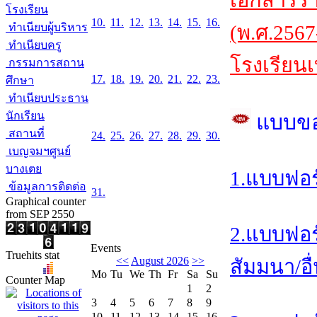
เอกสารร
โรงเรียน
10.
11.
12.
13.
14.
15.
16.
ทำเนียบผู้บริหาร
(พ.ศ.2567
ทำเนียบครู
โรงเรียนเ
กรรมการสถาน
17.
18.
19.
20.
21.
22.
23.
ศึกษา
ทำเนียบประธาน
นักเรียน
แบบข
สถานที่
24.
25.
26.
27.
28.
29.
30.
เบญจมฯศูนย์
บางเตย
1.แบบฟอร
ข้อมูลการติดต่อ
31.
Graphical counter
from SEP 2550
2.แบบฟอร
Events
Truehits stat
<<
August 2026
>>
สัมมนา/อื
Mo
Tu
We
Th
Fr
Sa
Su
Counter Map
1
2
3
4
5
6
7
8
9
10
11
12
13
14
15
16