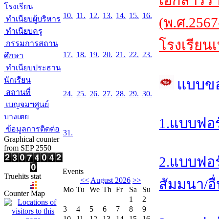
เอกสารร
โรงเรียน
10.
11.
12.
13.
14.
15.
16.
ทำเนียบผู้บริหาร
(พ.ศ.2567
ทำเนียบครู
โรงเรียนเ
กรรมการสถาน
17.
18.
19.
20.
21.
22.
23.
ศึกษา
ทำเนียบประธาน
นักเรียน
แบบข
สถานที่
24.
25.
26.
27.
28.
29.
30.
เบญจมฯศูนย์
บางเตย
1.แบบฟอร
ข้อมูลการติดต่อ
31.
Graphical counter
from SEP 2550
2.แบบฟอร
Events
Truehits stat
<<
August 2026
>>
สัมมนา/อื
Mo
Tu
We
Th
Fr
Sa
Su
Counter Map
1
2
3
4
5
6
7
8
9
10
11
12
13
14
15
16