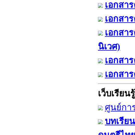
เอกสารค
เอกสารค
เอกสาร
นิเวศ)
เอกสารค
เอกสารค
เว็บเรียนรู้
ศูนย์กา
บทเรียน