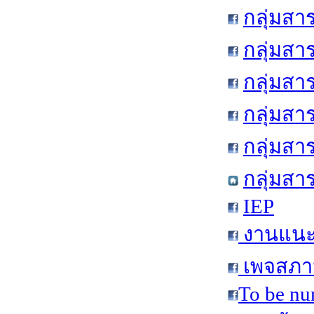
กลุ่มสา
กลุ่มสา
กลุ่มสา
กลุ่มสา
กลุ่มส
กลุ่มสา
IEP
งานแนะแ
เพจสภาน
To be nu