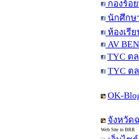
กองร้อย
นักศึกษ
ห้องเรีย
AV BEN 
TYC ตล
TYC ตล
OK-Blog
จังหวัด
Web Site in BRR