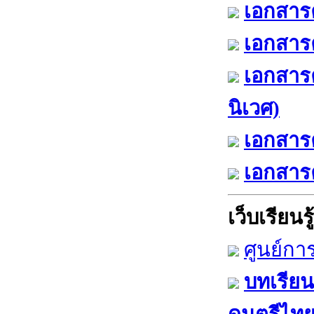
เอกสารค
เอกสารค
เอกสาร
นิเวศ)
เอกสารค
เอกสารค
เว็บเรียนรู้
ศูนย์กา
บทเรียน