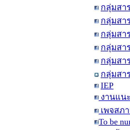
กลุ่มสา
กลุ่มสา
กลุ่มสา
กลุ่มสา
กลุ่มส
กลุ่มสา
IEP
งานแนะแ
เพจสภาน
To be nu