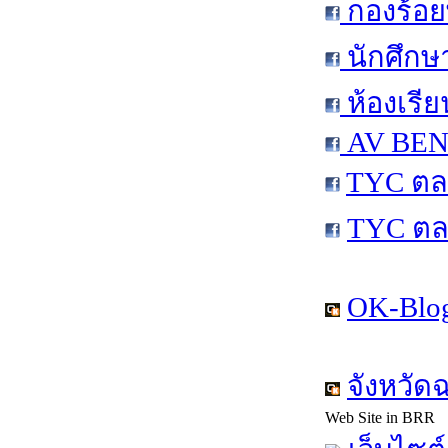
กองร้อย
นักศึกษ
ห้องเรีย
AV BEN 
TYC ตล
TYC ตล
OK-Blog
จังหวัด
Web Site in BRR