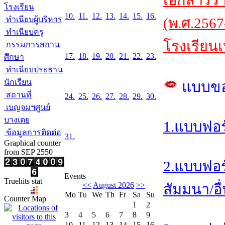
เอกสารร
โรงเรียน
10.
11.
12.
13.
14.
15.
16.
ทำเนียบผู้บริหาร
(พ.ศ.2567
ทำเนียบครู
โรงเรียนเ
กรรมการสถาน
17.
18.
19.
20.
21.
22.
23.
ศึกษา
ทำเนียบประธาน
นักเรียน
แบบข
สถานที่
24.
25.
26.
27.
28.
29.
30.
เบญจมฯศูนย์
บางเตย
1.แบบฟอร
ข้อมูลการติดต่อ
31.
Graphical counter
from SEP 2550
2.แบบฟอร
Events
Truehits stat
<<
August 2026
>>
สัมมนา/อื
Mo
Tu
We
Th
Fr
Sa
Su
Counter Map
1
2
3
4
5
6
7
8
9
10
11
12
13
14
15
16