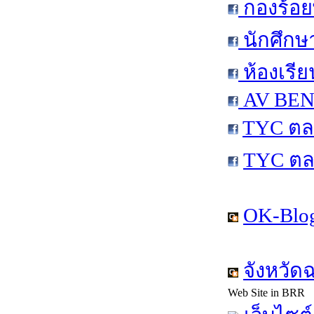
กองร้อย
นักศึกษ
ห้องเรีย
AV BEN 
TYC ตล
TYC ตล
OK-Blog
จังหวัด
Web Site in BRR