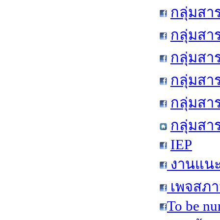
กลุ่มสา
กลุ่มสา
กลุ่มสา
กลุ่มสา
กลุ่มส
กลุ่มสา
IEP
งานแนะแ
เพจสภาน
To be nu