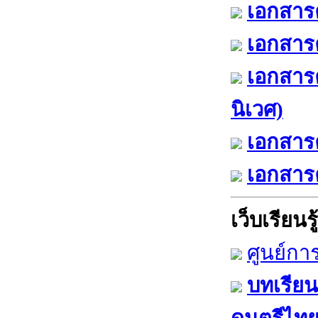
เอกสารค
เอกสารค
เอกสาร
นิเวศ)
เอกสารค
เอกสารค
เว็บเรียนรู้
ศูนย์กา
บทเรียน