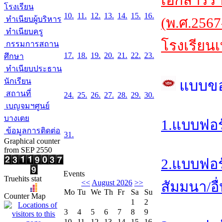
เอกสารร
โรงเรียน
10.
11.
12.
13.
14.
15.
16.
ทำเนียบผู้บริหาร
(พ.ศ.2567
ทำเนียบครู
โรงเรียนเ
กรรมการสถาน
17.
18.
19.
20.
21.
22.
23.
ศึกษา
ทำเนียบประธาน
นักเรียน
แบบข
สถานที่
24.
25.
26.
27.
28.
29.
30.
เบญจมฯศูนย์
บางเตย
1.แบบฟอร
ข้อมูลการติดต่อ
31.
Graphical counter
from SEP 2550
2.แบบฟอร
Events
Truehits stat
<<
August 2026
>>
สัมมนา/อื
Mo
Tu
We
Th
Fr
Sa
Su
Counter Map
1
2
3
4
5
6
7
8
9
10
11
12
13
14
15
16