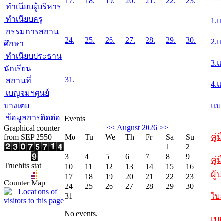
17.
18.
19.
20.
21.
22.
23.
ทำเนียบผู้บริหาร
ทำเนียบครู
1.
กรรมการสถาน
24.
25.
26.
27.
28.
29.
30.
2.
ศึกษา
ทำเนียบประธาน
3.
นักเรียน
31.
สถานที่
4.
เบญจมฯศูนย์
บางเตย
แบ
ข้อมูลการติดต่อ
Events
<<
August 2026
>>
Graphical counter
คู
from SEP 2550
Mo
Tu
We
Th
Fr
Sa
Su
1
2
3
4
5
6
7
8
9
คู่
Truehits stat
10
11
12
13
14
15
16
ผู
17
18
19
20
21
22
23
Counter Map
24
25
26
27
28
29
30
31
ใบ
No events.
เบ