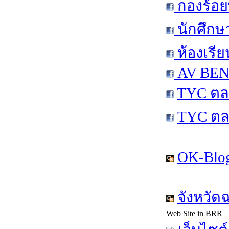
กองร้อย
นักศึกษ
ห้องเรีย
AV BEN 
TYC ตล
TYC ตล
OK-Blog
จังหวัด
Web Site in BRR