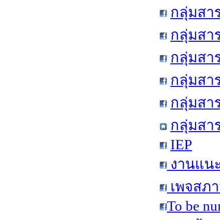
กลุ่มสา
กลุ่มสา
กลุ่มสา
กลุ่มสา
กลุ่มส
กลุ่มสา
IEP
งานแนะแ
เพจสภาน
To be nu