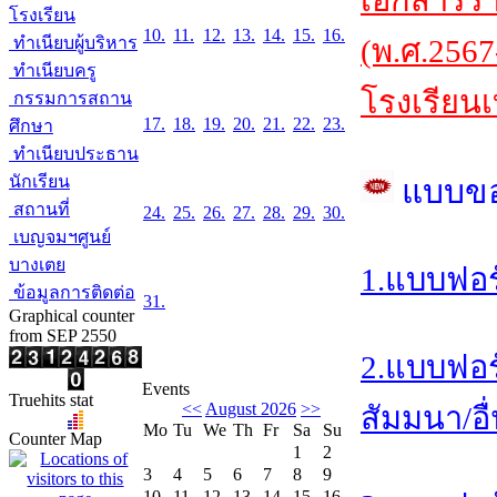
เอกสารร
โรงเรียน
10.
11.
12.
13.
14.
15.
16.
ทำเนียบผู้บริหาร
(พ.ศ.2567
ทำเนียบครู
โรงเรียนเ
กรรมการสถาน
17.
18.
19.
20.
21.
22.
23.
ศึกษา
ทำเนียบประธาน
นักเรียน
แบบข
สถานที่
24.
25.
26.
27.
28.
29.
30.
เบญจมฯศูนย์
บางเตย
1.แบบฟอร
ข้อมูลการติดต่อ
31.
Graphical counter
from SEP 2550
2.แบบฟอร
Events
Truehits stat
<<
August 2026
>>
สัมมนา/อื
Mo
Tu
We
Th
Fr
Sa
Su
Counter Map
1
2
3
4
5
6
7
8
9
10
11
12
13
14
15
16