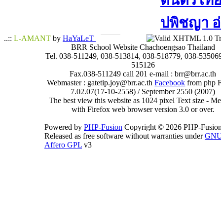
ดนตรีไทย​ 
ปพิชญา​ อ
..::
L-AMANT
by
HaYaLeT
BRR School Website Chachoengsao Thailand
Tel. 038-511249, 038-513814, 038-518779, 038-535069
515126
Fax.038-511249 call 201 e-mail : brr@brr.ac.th
Webmaster : gatetip.joy@brr.ac.th
Facebook
from php 
7.02.07(17-10-2558) / September 2550 (2007)
The best view this website as 1024 pixel Text size - 
with Firefox web browser version 3.0 or over.
Powered by
PHP-Fusion
Copyright © 2026 PHP-Fusion
Released as free software without warranties under
GN
Affero GPL
v3