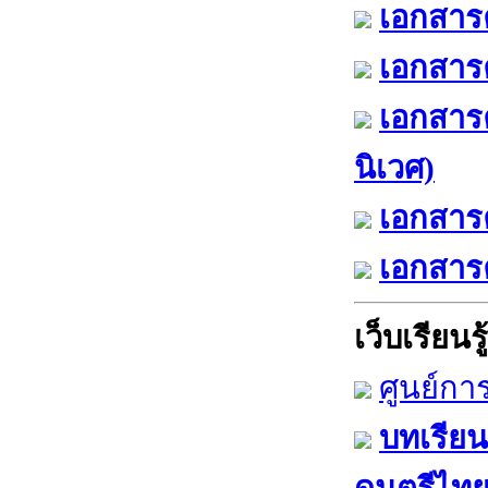
เอกสารค
เอกสารค
เอกสาร
นิเวศ)
เอกสารค
เอกสารค
เว็บเรียนรู้
ศูนย์กา
บทเรียน