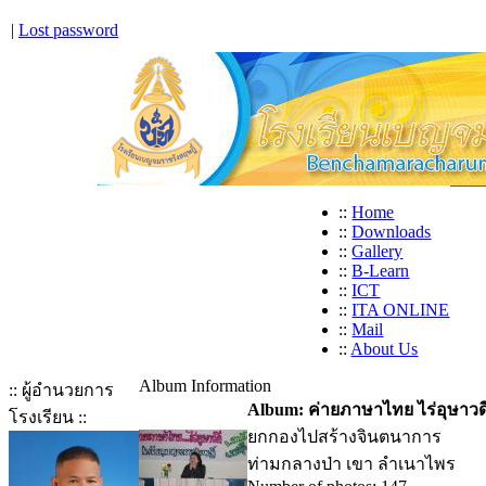
|
Lost password
::
Home
::
Downloads
::
Gallery
::
B-Learn
::
ICT
::
ITA ONLINE
::
Mail
::
About Us
Album Information
:: ผู้อำนวยการ
Album: ค่ายภาษาไทย ไร่อุษาวด
โรงเรียน ::
ยกกองไปสร้างจินตนาการ
ท่ามกลางป่า เขา ลำเนาไพร