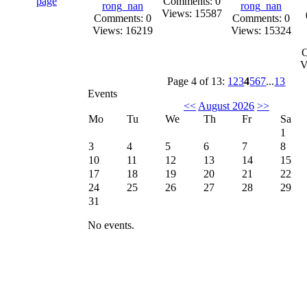
Comments: 0
rong_nan
rong_nan
Views: 15587
Comments: 0
Comments: 0
Views: 16219
Views: 15324
C
V
Page 4 of 13:
1
2
3
4
5
6
7
...
13
Events
<<
August 2026
>>
Mo
Tu
We
Th
Fr
Sa
1
3
4
5
6
7
8
10
11
12
13
14
15
17
18
19
20
21
22
24
25
26
27
28
29
31
No events.