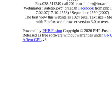
Fax.038-511249 call 201 e-mail : brr@brr.ac.th
Webmaster : gatetip.joy@brr.ac.th
Facebook
from php 
7.02.07(17-10-2558) / September 2550 (2007)
The best view this website as 1024 pixel Text size - 
with Firefox web browser version 3.0 or over.
Powered by
PHP-Fusion
Copyright © 2026 PHP-Fusion
Released as free software without warranties under
GN
Affero GPL
v3