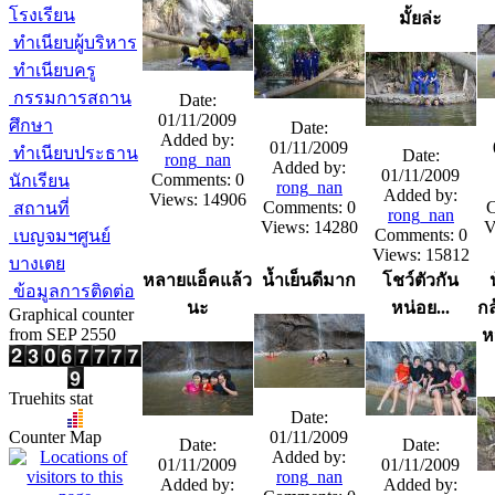
โรงเรียน
มั้ยล่ะ
ทำเนียบผู้บริหาร
ทำเนียบครู
กรรมการสถาน
Date:
01/11/2009
ศึกษา
Date:
Added by:
01/11/2009
ทำเนียบประธาน
Date:
rong_nan
Added by:
01/11/2009
Comments: 0
นักเรียน
rong_nan
Added by:
Views: 14906
Comments: 0
C
สถานที่
rong_nan
Views: 14280
V
Comments: 0
เบญจมฯศูนย์
Views: 15812
บางเตย
หลายแอ็คแล้ว
น้ำเย็นดีมาก
โชว์ตัวกัน
ข้อมูลการติดต่อ
นะ
หน่อย...
กล
Graphical counter
from SEP 2550
ห
Truehits stat
Date:
Counter Map
01/11/2009
Date:
Date:
Added by:
01/11/2009
01/11/2009
rong_nan
Added by:
Added by: