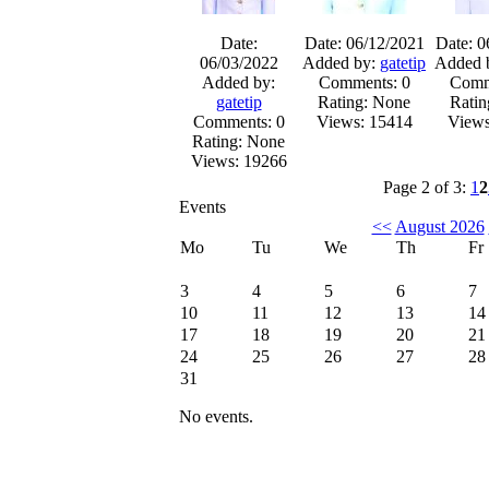
Date:
Date: 06/12/2021
Date: 0
06/03/2022
Added by:
gatetip
Added 
Added by:
Comments: 0
Comm
gatetip
Rating: None
Ratin
Comments: 0
Views: 15414
Views
Rating: None
Views: 19266
Page 2 of 3:
1
2
Events
<<
August 2026
Mo
Tu
We
Th
Fr
3
4
5
6
7
10
11
12
13
14
17
18
19
20
21
24
25
26
27
28
31
No events.