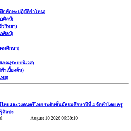
ฝึกทักษะปฏิบัติรำโทน)
ศิลป์)
ีววิทยา)
ศิลป์)
งคมศึกษา)
โสภณ(ระบบนิเวศ)
าเบื้องต้น)
ไทย)
รีไทยและวงดนตรีไทย​ ระดับชั้นมัธยมศึกษาปีที่​ 4​ จัดทำโดย​ ครู
ู้ศิลปะ
August 10 2026 06:38:10