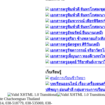
เอกสารครูพิมพ์วดี จันทรโกศล(ชุด
เอกสารครูพิมพ์วดี จันทรโกศล(นาฏ
เอกสารครูอัมพวรรณ์ เพียรพิจิตร(ช
เอกสารครูพิมพ์วดี จันทรโกศล(นาฏ
เอกสารครูอัจฉรัตน์ ยืนนาน(เคมี)
เอกสารครูสุริยา ช้างพลายแก้ว(สั
เอกสารครูฉัตรฐพร ศิริวัน(เคมี)
เอกสารครูรัชดาวรรณ์ จริยาวัตร
เอกสารครูเพ็ญนภา ทองดี(วงจรไฟฟ้
เอกสารครูอดุลย์ วิริยาพันธ์(ภาษา
เว็บเรียนรู้
ศูนย์การเรียนชีววิทยา
บทเรียนออนไลน์​ เรื่อง​ เครื่องดนต
ปพิชญา​ อ่อนสำลี​ กลุ่มสาระการเรียนร
te Chachoengsao Thailand
14, 038-518779, 038-535069, 038-