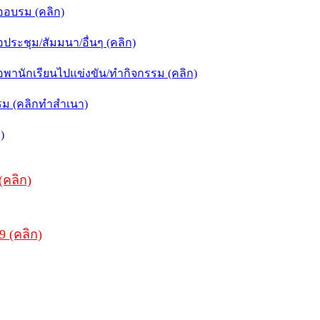
อบรม (คลิก)
ระชุม/สัมมนา/อื่นๆ (คลิก)
านักเรียนไปแข่งขัน/ทำกิจกรรม (คลิก)
รม (คลิกทำสำเนา)
)
(คลิก)
9 (คลิก)