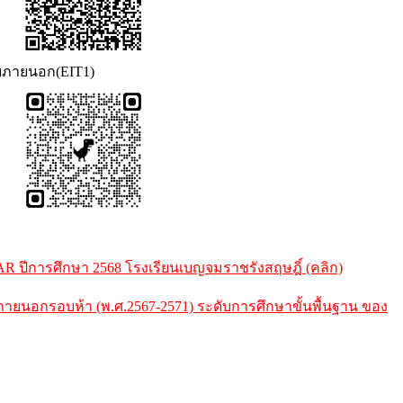
สียภายนอก(EIT1)
ปีการศึกษา 2568 โรงเรียนเบญจมราชรังสฤษฎิ์ (คลิก)
นอกรอบห้า (พ.ศ.2567-2571) ระดับการศึกษาขั้นพื้นฐาน ของ