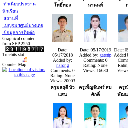
ทำเนียบประธาน
โพธิ์ทอง
นานนท์
นักเรียน
สถานที่
เบญจมฯศูนย์บางเตย
ข้อมูลการติดต่อ
Graphical counter
from SEP 2550
Date:
Date: 05/17/2019
Date: 0
Truehits stat
05/17/2018
Added by:
gatetip
Added 
Added by:
Comments: 0
Comm
Counter Map
narong
Rating: None
Ratin
Comments: 0
Views: 16630
Views
Rating: None
Views: 20003
ครูมลฤดี บัว
ครูเพ็ญจันทร์ สม
ครูณ
แสน
ศักดิ์
พัฒน