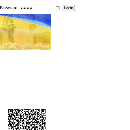
Password: