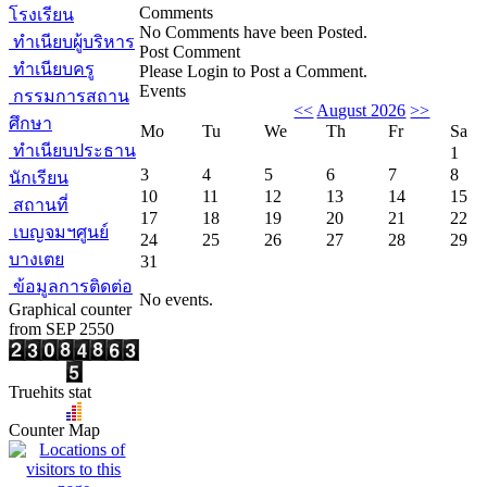
Comments
โรงเรียน
No Comments have been Posted.
ทำเนียบผู้บริหาร
Post Comment
ทำเนียบครู
Please Login to Post a Comment.
Events
กรรมการสถาน
<<
August 2026
>>
ศึกษา
Mo
Tu
We
Th
Fr
Sa
ทำเนียบประธาน
1
3
4
5
6
7
8
นักเรียน
10
11
12
13
14
15
สถานที่
17
18
19
20
21
22
เบญจมฯศูนย์
24
25
26
27
28
29
บางเตย
31
ข้อมูลการติดต่อ
No events.
Graphical counter
from SEP 2550
Truehits stat
Counter Map