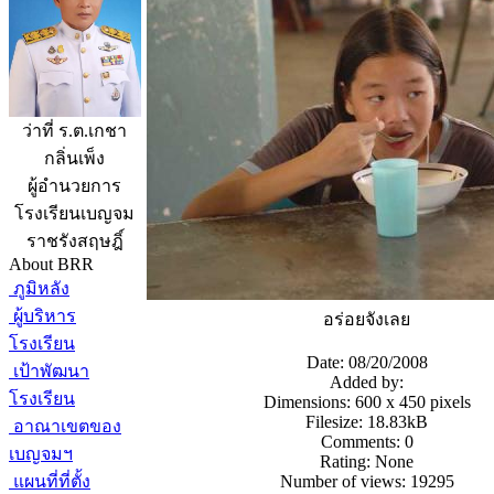
ว่าที่ ร.ต.เกชา
กลิ่นเพ็ง
ผู้อำนวยการ
โรงเรียนเบญจม
ราชรังสฤษฎิ์
About BRR
ภูมิหลัง
ผู้บริหาร
อร่อยจังเลย
โรงเรียน
Date: 08/20/2008
เป้าพัฒนา
Added by:
โรงเรียน
Dimensions: 600 x 450 pixels
Filesize: 18.83kB
อาณาเขตของ
Comments: 0
เบญจมฯ
Rating: None
แผนที่ที่ตั้ง
Number of views: 19295