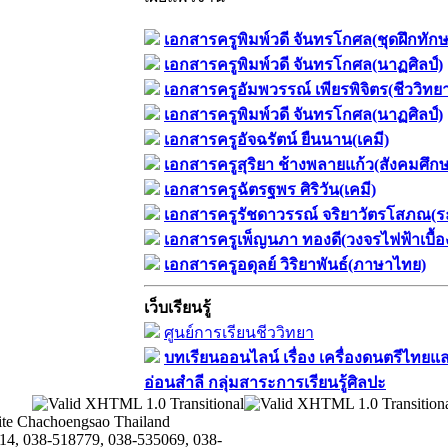
เอกสารครูพิมพ์วดี จันทรโกศล(ชุดฝึกทัก
เอกสารครูพิมพ์วดี จันทรโกศล(นาฏศิลป์)
เอกสารครูอัมพวรรณ์ เพียรพิจิตร(ชีววิทย
เอกสารครูพิมพ์วดี จันทรโกศล(นาฏศิลป์)
เอกสารครูอัจฉรัตน์ ยืนนาน(เคมี)
เอกสารครูสุริยา ช้างพลายแก้ว(สังคมศึก
เอกสารครูฉัตรฐพร ศิริวัน(เคมี)
เอกสารครูรัชดาวรรณ์ จริยาวัตรโสภณ(ร
เอกสารครูเพ็ญนภา ทองดี(วงจรไฟฟ้าเบื้อ
เอกสารครูอดุลย์ วิริยาพันธ์(ภาษาไทย)
เว็บเรียนรู้
ศูนย์การเรียนชีววิทยา
บทเรียนออนไลน์​ เรื่อง​ เครื่องดนตรีไทยแล
อ่อนสำลี​ กลุ่มสาระการเรียนรู้ศิลปะ
te Chachoengsao Thailand
14, 038-518779, 038-535069, 038-