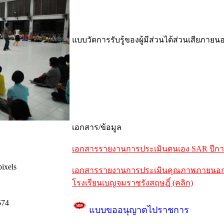
แบบวัดการรับรู้ของผู้มีส่วนได้ส่วนเสียภายน
เอกสาร/ข้อมูล
เอกสารรายงานการประเมินตนเอง SAR ปีการศ
ixels
เอกสารรายงานการประเมินคุณภาพภายนอกรอบ
โรงเรียนเบญจมราชรังสฤษฎิ์ (คลิก)
574
แบบขออนุญาตไปราชการ