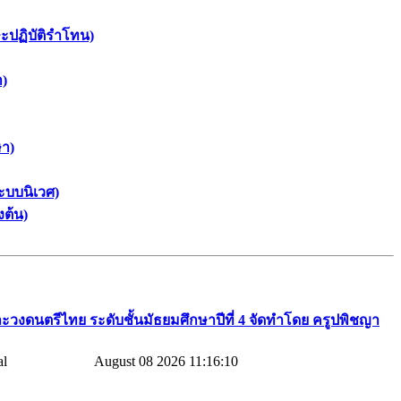
ษะปฏิบัติรำโทน)
า)
ษา)
ะบบนิเวศ)
งต้น)
ะวงดนตรีไทย​ ระดับชั้นมัธยมศึกษาปีที่​ 4​ จัดทำโดย​ ครูปพิชญา​
August 08 2026 11:16:10