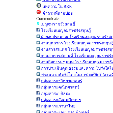
บทความใน BRR
คำถามที่ถามบ่อย
Communicate
เบญจมราชรังสฤษฎิ์
โรงเรียนเบญจมราชรังสฤษฎิ์
ฝ่ายงบประมาณ โรงเรียนเบญจมราชรังสฤษ
งานบุคลากร โรงเรียนเบญจมราชรังสฤษฎิ
งานสารสนเทศ โรงเรียนเบญจมราชรังสฤษ
งานอาคารสถานที่ โรงเรียนเบญจมราชรัง
งานกิจกรรมชุมนุม โรงเรียนเบญจมราชรัง
การประเมินคุณธรรมและความโปร่งใสใน
พระมหากษัตริย์ไทยในราชวงศ์จักรี (งาน
กลุ่มสาระฯวิทยาศาสตร์
กลุ่มสาระคณิตศาสตร์
กลุ่มสาระฯศิลปะ
กลุ่มสาระสังคมศึกษาฯ
กลุ่มสาระภาษาไทย
กลุ่มสาระย่อยฯคอมพิวเตอร์