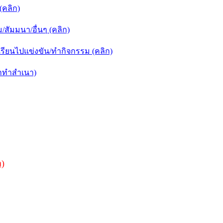
คลิก)
ัมมนา/อื่นๆ (คลิก)
ียนไปแข่งขัน/ทำกิจกรรม (คลิก)
กทำสำเนา)
ก)