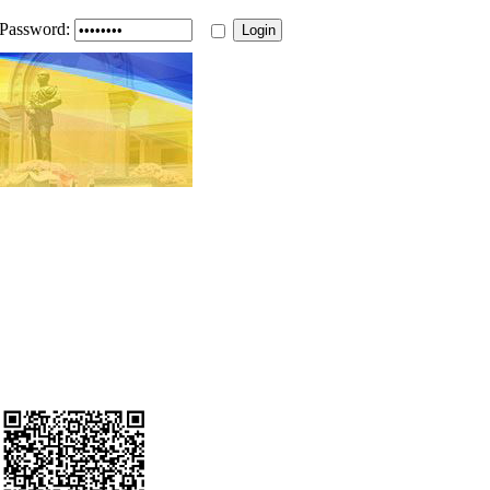
Password: