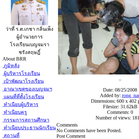
ว่าที่ ร.ต.เกชา กลิ่นเพ็ง
ผู้อำนวยการ
โรงเรียนเบญจมรา
ชรังสฤษฎิ์
About BRR
ภูมิหลัง
ผู้บริหารโรงเรียน
..
เป้าพัฒนาโรงเรียน
อาณาเขตของเบญจมฯ
Date: 08/25/2008
Added by:
rong_na
แผนที่ที่ตั้งโรงเรียน
Dimensions: 600 x 402 p
ทำเนียบผู้บริหาร
Filesize: 31.62kB
ทำเนียบครู
Comments: 0
Number of views: 18
กรรมการสถานศึกษา
Comments
ทำเนียบประธานนักเรียน
No Comments have been Posted.
สถานที่
Post Comment