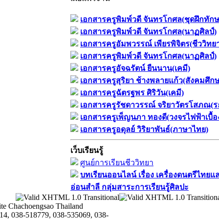
เอกสารครูพิมพ์วดี จันทรโกศล(ชุดฝึกทัก
เอกสารครูพิมพ์วดี จันทรโกศล(นาฏศิลป์)
เอกสารครูอัมพวรรณ์ เพียรพิจิตร(ชีววิทย
เอกสารครูพิมพ์วดี จันทรโกศล(นาฏศิลป์)
เอกสารครูอัจฉรัตน์ ยืนนาน(เคมี)
เอกสารครูสุริยา ช้างพลายแก้ว(สังคมศึก
เอกสารครูฉัตรฐพร ศิริวัน(เคมี)
เอกสารครูรัชดาวรรณ์ จริยาวัตรโสภณ(ร
เอกสารครูเพ็ญนภา ทองดี(วงจรไฟฟ้าเบื้อ
เอกสารครูอดุลย์ วิริยาพันธ์(ภาษาไทย)
เว็บเรียนรู้
ศูนย์การเรียนชีววิทยา
บทเรียนออนไลน์​ เรื่อง​ เครื่องดนตรีไทยแล
อ่อนสำลี​ กลุ่มสาระการเรียนรู้ศิลปะ
te Chachoengsao Thailand
14, 038-518779, 038-535069, 038-