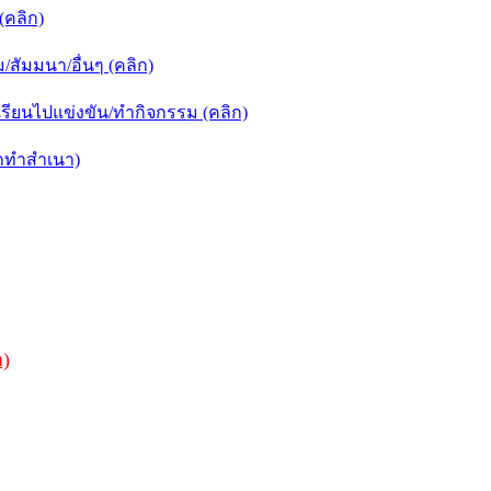
คลิก)
ัมมนา/อื่นๆ (คลิก)
ียนไปแข่งขัน/ทำกิจกรรม (คลิก)
กทำสำเนา)
ก)