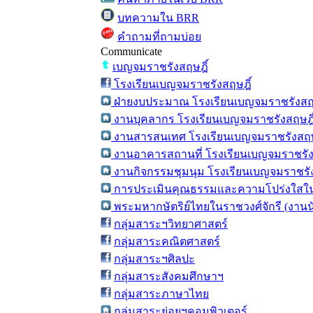
บทความใน BRR
คำถามที่ถามบ่อย
Communicate
เบญจมราชรังสฤษฎิ์
โรงเรียนเบญจมราชรังสฤษฎิ์
ฝ่ายงบประมาณ โรงเรียนเบญจมราชรังสฤษ
งานบุคลากร โรงเรียนเบญจมราชรังสฤษฎิ
งานสารสนเทศ โรงเรียนเบญจมราชรังสฤษ
งานอาคารสถานที่ โรงเรียนเบญจมราชรัง
งานกิจกรรมชุมนุม โรงเรียนเบญจมราชรัง
การประเมินคุณธรรมและความโปร่งใสใน
พระมหากษัตริย์ไทยในราชวงศ์จักรี (งาน
กลุ่มสาระฯวิทยาศาสตร์
กลุ่มสาระคณิตศาสตร์
กลุ่มสาระฯศิลปะ
กลุ่มสาระสังคมศึกษาฯ
กลุ่มสาระภาษาไทย
กลุ่มสาระย่อยฯคอมพิวเตอร์