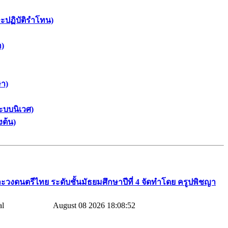
ษะปฏิบัติรำโทน)
า)
ษา)
ะบบนิเวศ)
งต้น)
ะวงดนตรีไทย​ ระดับชั้นมัธยมศึกษาปีที่​ 4​ จัดทำโดย​ ครูปพิชญา​
August 08 2026 18:08:52