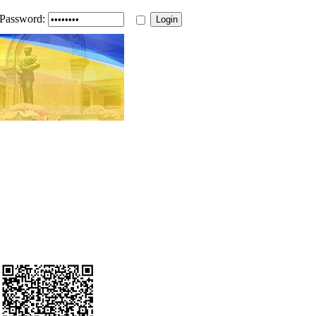
Password: