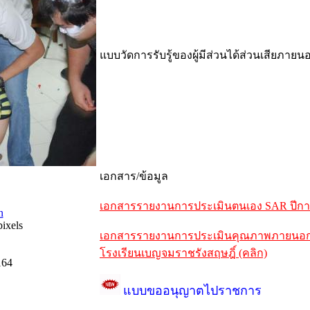
แบบวัดการรับรู้ของผู้มีส่วนได้ส่วนเสียภายน
เอกสาร/ข้อมูล
เอกสารรายงานการประเมินตนเอง SAR ปีการศ
n
ixels
เอกสารรายงานการประเมินคุณภาพภายนอกรอบ
โรงเรียนเบญจมราชรังสฤษฎิ์ (คลิก)
164
แบบขออนุญาตไปราชการ