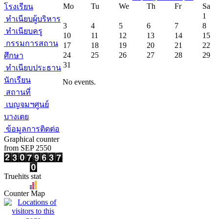
Mo
Tu
We
Th
Fr
Sa
โรงเรียน
1
ทำเนียบผู้บริหาร
3
4
5
6
7
8
ทำเนียบครู
10
11
12
13
14
15
กรรมการสถาน
17
18
19
20
21
22
24
25
26
27
28
29
ศึกษา
31
ทำเนียบประธาน
นักเรียน
No events.
สถานที่
เบญจมฯศูนย์
บางเตย
ข้อมูลการติดต่อ
Graphical counter
from SEP 2550
Truehits stat
Counter Map