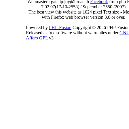
Webmaster : gatetip.joy@brr.ac.th
Facebook
from php 
7.02.07(17-10-2558) / September 2550 (2007)
The best view this website as 1024 pixel Text size - 
with Firefox web browser version 3.0 or over.
Powered by
PHP-Fusion
Copyright © 2026 PHP-Fusion
Released as free software without warranties under
GN
Affero GPL
v3