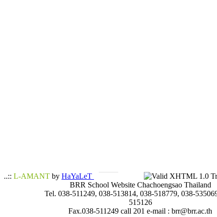
..::
L-AMANT
by
HaYaLeT
BRR School Website Chachoengsao Thailand
Tel. 038-511249, 038-513814, 038-518779, 038-535069
515126
Fax.038-511249 call 201 e-mail : brr@brr.ac.th