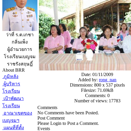
ว่าที่ ร.ต.เกชา
กลิ่นเพ็ง
ผู้อำนวยการ
โรงเรียนเบญจม
ราชรังสฤษฎิ์
About BRR
Date: 01/11/2009
ภูมิหลัง
Added by:
rong_nan
ผู้บริหาร
Dimensions: 800 x 537 pixels
Filesize: 71.69kB
โรงเรียน
Comments: 0
เป้าพัฒนา
Number of views: 17783
โรงเรียน
Comments
No Comments have been Posted.
อาณาเขตของ
Post Comment
เบญจมฯ
Please Login to Post a Comment.
แผนที่ที่ตั้ง
Events