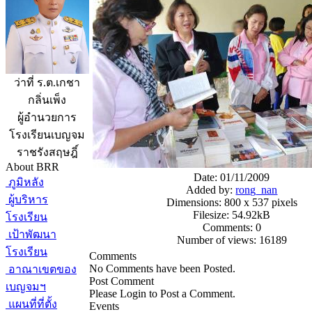
ว่าที่ ร.ต.เกชา
กลิ่นเพ็ง
ผู้อำนวยการ
โรงเรียนเบญจม
ราชรังสฤษฎิ์
About BRR
Date: 01/11/2009
ภูมิหลัง
Added by:
rong_nan
ผู้บริหาร
Dimensions: 800 x 537 pixels
Filesize: 54.92kB
โรงเรียน
Comments: 0
เป้าพัฒนา
Number of views: 16189
โรงเรียน
Comments
No Comments have been Posted.
อาณาเขตของ
Post Comment
เบญจมฯ
Please Login to Post a Comment.
แผนที่ที่ตั้ง
Events