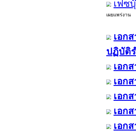
เฟซบุ
เผยแพร่งาน
เอกสา
ปฏิบัต
เอกสา
เอกสา
เอกสา
เอกสา
เอกสา