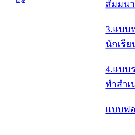
สัมมนา/
3.แบบฟ
นักเรี
4.แบบร
ทำสำเ
แบบฟอร