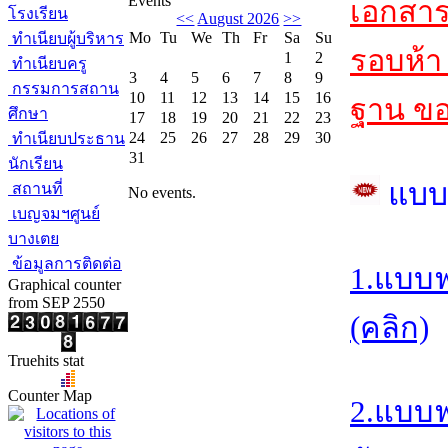
Events
เอกสา
โรงเรียน
<<
August 2026
>>
Mo
Tu
We
Th
Fr
Sa
Su
ทำเนียบผู้บริหาร
รอบห้า 
1
2
ทำเนียบครู
3
4
5
6
7
8
9
กรรมการสถาน
10
11
12
13
14
15
16
ฐาน ขอ
ศึกษา
17
18
19
20
21
22
23
24
25
26
27
28
29
30
ทำเนียบประธาน
31
นักเรียน
แบบ
สถานที่
No events.
เบญจมฯศูนย์
บางเตย
ข้อมูลการติดต่อ
1.แบบฟ
Graphical counter
from SEP 2550
(คลิก)
Truehits stat
Counter Map
2.แบบฟ