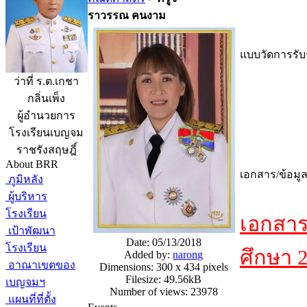
ราวรรณ คนงาม
แบบวัดการรับร
ว่าที่ ร.ต.เกชา
กลิ่นเพ็ง
ผู้อำนวยการ
โรงเรียนเบญจม
ราชรังสฤษฎิ์
About BRR
เอกสาร/ข้อมู
ภูมิหลัง
ผู้บริหาร
โรงเรียน
เอกสาร
เป้าพัฒนา
Date: 05/13/2018
โรงเรียน
ศึกษา 
Added by:
narong
อาณาเขตของ
Dimensions: 300 x 434 pixels
Filesize: 49.56kB
เบญจมฯ
Number of views: 23978
แผนที่ที่ตั้ง