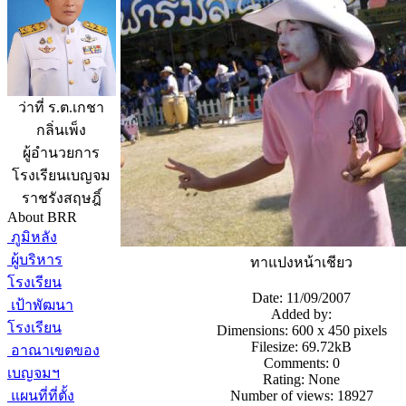
ว่าที่ ร.ต.เกชา
กลิ่นเพ็ง
ผู้อำนวยการ
โรงเรียนเบญจม
ราชรังสฤษฎิ์
About BRR
ภูมิหลัง
ผู้บริหาร
ทาแปงหน้าเชียว
โรงเรียน
Date: 11/09/2007
เป้าพัฒนา
Added by:
โรงเรียน
Dimensions: 600 x 450 pixels
Filesize: 69.72kB
อาณาเขตของ
Comments: 0
เบญจมฯ
Rating: None
แผนที่ที่ตั้ง
Number of views: 18927