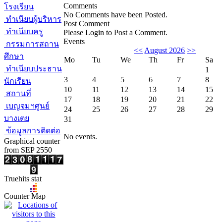
Comments
โรงเรียน
No Comments have been Posted.
ทำเนียบผู้บริหาร
Post Comment
ทำเนียบครู
Please Login to Post a Comment.
Events
กรรมการสถาน
<<
August 2026
>>
ศึกษา
Mo
Tu
We
Th
Fr
Sa
ทำเนียบประธาน
1
3
4
5
6
7
8
นักเรียน
10
11
12
13
14
15
สถานที่
17
18
19
20
21
22
เบญจมฯศูนย์
24
25
26
27
28
29
บางเตย
31
ข้อมูลการติดต่อ
No events.
Graphical counter
from SEP 2550
Truehits stat
Counter Map