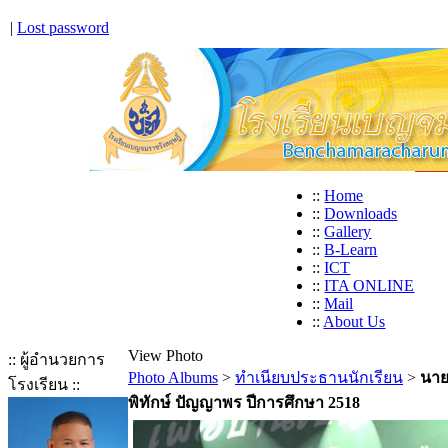
|
Lost password
::
Home
::
Downloads
::
Gallery
::
B-Learn
::
ICT
::
ITA ONLINE
::
Mail
::
About Us
View Photo
:: ผู้อำนวยการ
Photo Albums
>
ทำเนียบประธานนักเรียน
>
นา
โรงเรียน ::
พิทักษ์ ปัญญาพร ปีการศึกษา 2518