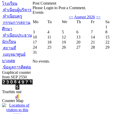
Post Comment
โรงเรียน
Please Login to Post a Comment.
ทำเนียบผู้บริหาร
Events
ทำเนียบครู
<<
August 2026
>>
Mo
Tu
We
Th
Fr
Sa
กรรมการสถาน
1
ศึกษา
3
4
5
6
7
8
ทำเนียบประธาน
10
11
12
13
14
15
นักเรียน
17
18
19
20
21
22
24
25
26
27
28
29
สถานที่
31
เบญจมฯศูนย์
บางเตย
No events.
ข้อมูลการติดต่อ
Graphical counter
from SEP 2550
Truehits stat
Counter Map