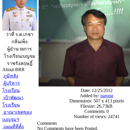
ว่าที่ ร.ต.เกชา
กลิ่นเพ็ง
ผู้อำนวยการ
โรงเรียนเบญจม
ราชรังสฤษฎิ์
About BRR
ภูมิหลัง
ผู้บริหาร
โรงเรียน
Date: 12/25/2012
Added by:
narong
เป้าพัฒนา
Dimensions: 507 x 413 pixels
โรงเรียน
Filesize: 26.73kB
Comments: 0
อาณาเขตของ
Number of views: 24741
เบญจมฯ
Comments
แผนที่ที่ตั้ง
No Comments have been Posted.