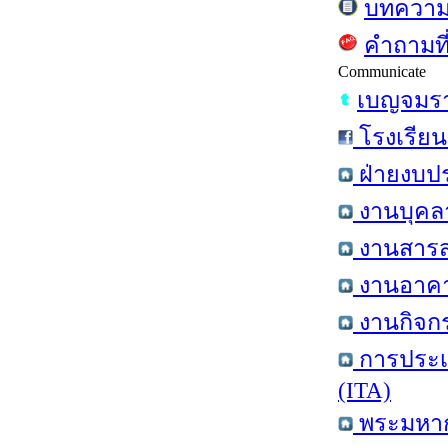
บทความ
คำถามที
Communicate
เบญจมรา
โรงเรียน
ฝ่ายงบป
งานบุคลา
งานสารส
งานอาคาร
งานกิจกร
การประเ
(ITA)
พระมหากษ