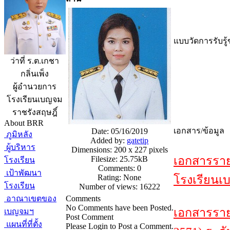
แบบวัดการรับรู้
ว่าที่ ร.ต.เกชา
กลิ่นเพ็ง
ผู้อำนวยการ
โรงเรียนเบญจม
ราชรังสฤษฎิ์
About BRR
เอกสาร/ข้อมูล
Date: 05/16/2019
ภูมิหลัง
Added by:
gatetip
ผู้บริหาร
Dimensions: 200 x 227 pixels
เอกสารราย
Filesize: 25.75kB
โรงเรียน
Comments: 0
เป้าพัฒนา
Rating: None
โรงเรียนเบ
โรงเรียน
Number of views: 16222
อาณาเขตของ
Comments
No Comments have been Posted.
เอกสารรา
เบญจมฯ
Post Comment
แผนที่ที่ตั้ง
Please Login to Post a Comment.