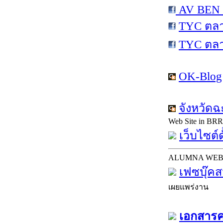
AV BEN 
TYC ตลา
TYC ตล
OK-Blog
จังหวัดฉ
Web Site in BRR
เว็บไซต์ด
ALUMNA WE
เฟซบุ๊คส
เผยแพร่งาน
เอกสารคร