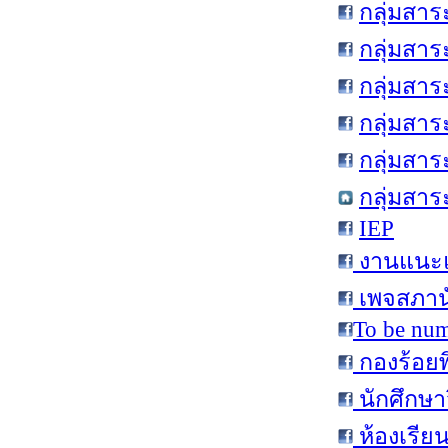
กลุ่มสา
กลุ่มสา
กลุ่มสาร
กลุ่มสาร
กลุ่มสา
กลุ่มสาร
IEP
งานแนะแ
เพจสภานั
To be num
กองร้อยพ
นักศึกษา
ห้องเรีย