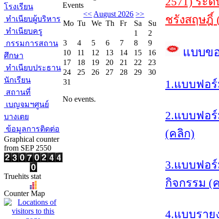
2571) ระด
Events
โรงเรียน
<<
August 2026
>>
ชรังสฤษฎิ์ 
ทำเนียบผู้บริหาร
Mo
Tu
We
Th
Fr
Sa
Su
ทำเนียบครู
1
2
3
4
5
6
7
8
9
กรรมการสถาน
แบบขอ
10
11
12
13
14
15
16
ศึกษา
17
18
19
20
21
22
23
ทำเนียบประธาน
24
25
26
27
28
29
30
นักเรียน
31
1.แบบฟอร์
สถานที่
No events.
เบญจมฯศูนย์
2.แบบฟอร์
บางเตย
ข้อมูลการติดต่อ
(คลิก)
Graphical counter
from SEP 2550
3.แบบฟอร์
Truehits stat
กิจกรรม (ค
Counter Map
4.แบบรายง