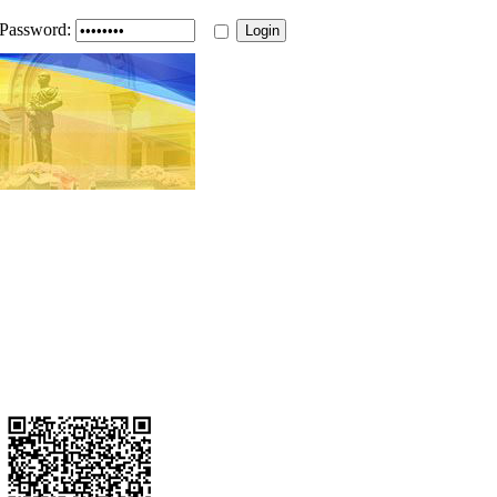
Password: