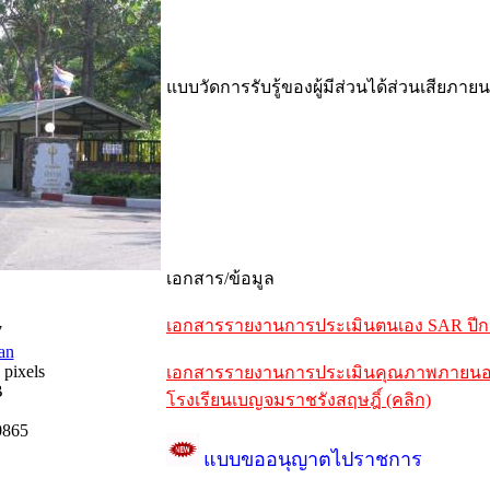
แบบวัดการรับรู้ของผู้มีส่วนได้ส่วนเสียภาย
เอกสาร/ข้อมูล
เอกสารรายงานการประเมินตนเอง SAR ปีการ
7
an
 pixels
เอกสารรายงานการประเมินคุณภาพภายนอกรอ
B
โรงเรียนเบญจมราชรังสฤษฎิ์ (คลิก)
0865
แบบขออนุญาตไปราชการ