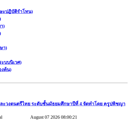
กษะปฏิบัติรำโทน)
)
ยา)
)
กษา)
ระบบนิเวศ)
องต้น)
ละวงดนตรีไทย​ ระดับชั้นมัธยมศึกษาปีที่​ 4​ จัดทำโดย​ ครูปพิชญา​
August 07 2026 08:00:21