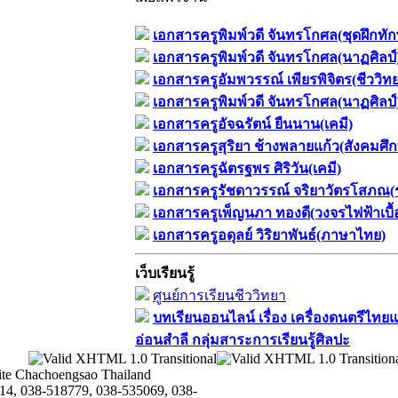
เอกสารครูพิมพ์วดี จันทรโกศล(ชุดฝึกทั
เอกสารครูพิมพ์วดี จันทรโกศล(นาฏศิลป์
เอกสารครูอัมพวรรณ์ เพียรพิจิตร(ชีววิท
เอกสารครูพิมพ์วดี จันทรโกศล(นาฏศิลป์
เอกสารครูอัจฉรัตน์ ยืนนาน(เคมี)
เอกสารครูสุริยา ช้างพลายแก้ว(สังคมศึ
เอกสารครูฉัตรฐพร ศิริวัน(เคมี)
เอกสารครูรัชดาวรรณ์ จริยาวัตรโสภณ(
เอกสารครูเพ็ญนภา ทองดี(วงจรไฟฟ้าเบื้
เอกสารครูอดุลย์ วิริยาพันธ์(ภาษาไทย)
เว็บเรียนรู้
ศูนย์การเรียนชีววิทยา
บทเรียนออนไลน์​ เรื่อง​ เครื่องดนตรีไทยแ
อ่อนสำลี​ กลุ่มสาระการเรียนรู้ศิลปะ
te Chachoengsao Thailand
14, 038-518779, 038-535069, 038-