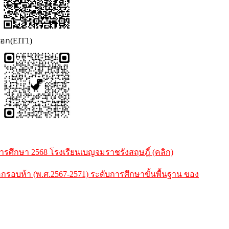
นอก(EIT1)
ศึกษา 2568 โรงเรียนเบญจมราชรังสฤษฎิ์ (คลิก)
บห้า (พ.ศ.2567-2571) ระดับการศึกษาขั้นพื้นฐาน ของ