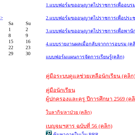
1.แบบฟอร์มขออนุญาตไปราชการเพื่ออบรม 
>>
2.แบบฟอร์มขออนุญาตไปราชการเพื่อประชุม/
Sa
Su
1
2
3.แบบฟอร์มขออนุญาตไปราชการเพื่อพานักเ
8
9
15
16
4.แบบรายงานผลเมื่อกลับจากการอบรม (คล
22
23
29
30
แบบฟอร์มแผนการจัดการเรียนรู้(คลิก)
คู่มือระบบดูแลช่วยเหลือนักเรียน (คลิก
คู่มือนักเรียน
ผู้ปกครองและครู ปีการศึกษา 2569 (คล
ใบลากิจ/ลาป่วย (คลิก)
เบญจมฯสาร ฉบับที่ 56 (คลิก)
ค้นหาภายในเว็บ BRR