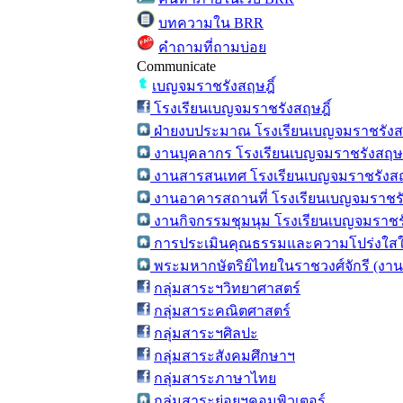
บทความใน BRR
คำถามที่ถามบ่อย
Communicate
เบญจมราชรังสฤษฎิ์
โรงเรียนเบญจมราชรังสฤษฎิ์
ฝ่ายงบประมาณ โรงเรียนเบญจมราชรังสฤ
งานบุคลากร โรงเรียนเบญจมราชรังสฤษฎ
งานสารสนเทศ โรงเรียนเบญจมราชรังสฤ
งานอาคารสถานที่ โรงเรียนเบญจมราชรั
งานกิจกรรมชุมนุม โรงเรียนเบญจมราชรั
การประเมินคุณธรรมและความโปร่งใสใ
พระมหากษัตริย์ไทยในราชวงศ์จักรี (งา
กลุ่มสาระฯวิทยาศาสตร์
กลุ่มสาระคณิตศาสตร์
กลุ่มสาระฯศิลปะ
กลุ่มสาระสังคมศึกษาฯ
กลุ่มสาระภาษาไทย
กลุ่มสาระย่อยฯคอมพิวเตอร์