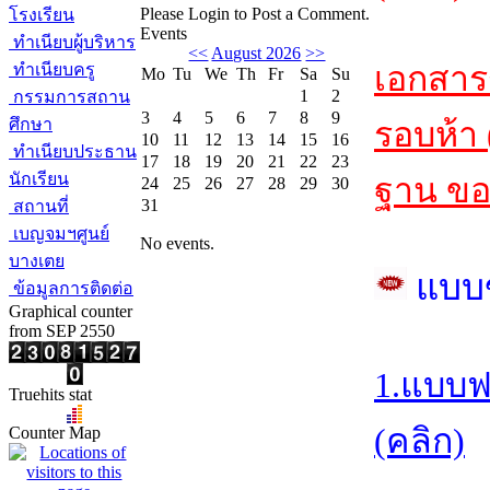
Please Login to Post a Comment.
โรงเรียน
Events
ทำเนียบผู้บริหาร
<<
August 2026
>>
เอกสา
ทำเนียบครู
Mo
Tu
We
Th
Fr
Sa
Su
1
2
กรรมการสถาน
3
4
5
6
7
8
9
ศึกษา
รอบห้า 
10
11
12
13
14
15
16
ทำเนียบประธาน
17
18
19
20
21
22
23
นักเรียน
ฐาน ขอ
24
25
26
27
28
29
30
31
สถานที่
เบญจมฯศูนย์
No events.
บางเตย
แบบ
ข้อมูลการติดต่อ
Graphical counter
from SEP 2550
1.แบบฟ
Truehits stat
(คลิก)
Counter Map