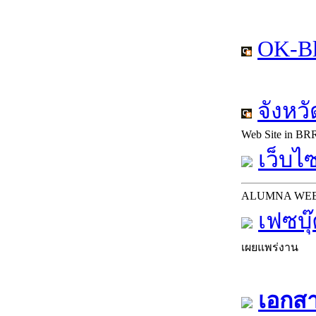
OK-Bl
จังหว
Web Site in BR
เว็บไซ
ALUMNA WE
เฟซบุ
เผยแพร่งาน
เอกสา