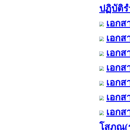
ปฏิบัติ
เอกสา
เอกสา
เอกสา
เอกสา
เอกสา
เอกสา
เอกสา
โสภณ(ร