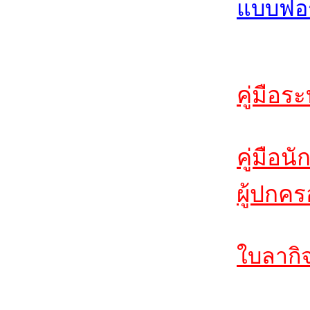
แบบฟอร
คู่มือร
คู่มือนั
ผู้ปกคร
ใบลากิจ