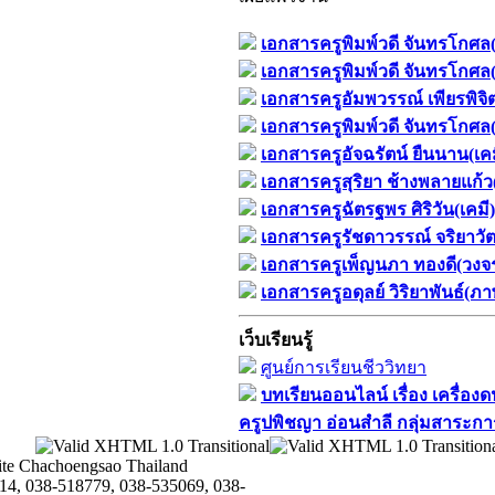
เอกสารครูพิมพ์วดี จันทรโกศล(
เอกสารครูพิมพ์วดี จันทรโกศล(
เอกสารครูอัมพวรรณ์ เพียรพิจิต
เอกสารครูพิมพ์วดี จันทรโกศล(
เอกสารครูอัจฉรัตน์ ยืนนาน(เคม
เอกสารครูสุริยา ช้างพลายแก้ว
เอกสารครูฉัตรฐพร ศิริวัน(เคมี)
เอกสารครูรัชดาวรรณ์ จริยาว
เอกสารครูเพ็ญนภา ทองดี(วงจรไ
เอกสารครูอดุลย์ วิริยาพันธ์(ภ
เว็บเรียนรู้
ศูนย์การเรียนชีววิทยา
บทเรียนออนไลน์​ เรื่อง​ เครื่อง
ครูปพิชญา​ อ่อนสำลี​ กลุ่มสาระการ
te Chachoengsao Thailand
14, 038-518779, 038-535069, 038-