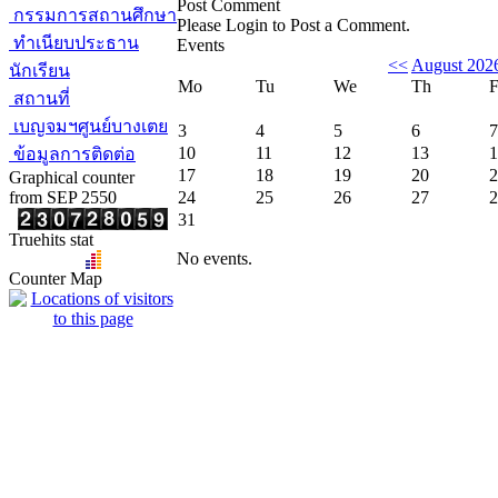
Post Comment
กรรมการสถานศึกษา
Please Login to Post a Comment.
ทำเนียบประธาน
Events
<<
August 202
นักเรียน
Mo
Tu
We
Th
F
สถานที่
เบญจมฯศูนย์บางเตย
3
4
5
6
7
10
11
12
13
1
ข้อมูลการติดต่อ
17
18
19
20
2
Graphical counter
from SEP 2550
24
25
26
27
2
31
Truehits stat
No events.
Counter Map