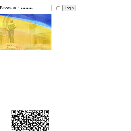
Password: