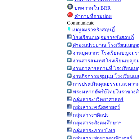
บทความใน BRR
คำถามที่ถามบ่อย
Communicate
เบญจมราชรังสฤษฎิ์
โรงเรียนเบญจมราชรังสฤษฎิ์
ฝ่ายงบประมาณ โรงเรียนเบญจม
งานบุคลากร โรงเรียนเบญจมรา
งานสารสนเทศ โรงเรียนเบญจมร
งานอาคารสถานที่ โรงเรียนเบ
งานกิจกรรมชุมนุม โรงเรียนเบ
การประเมินคุณธรรมและความโ
พระมหากษัตริย์ไทยในราชวงศ์จ
กลุ่มสาระฯวิทยาศาสตร์
กลุ่มสาระคณิตศาสตร์
กลุ่มสาระฯศิลปะ
กลุ่มสาระสังคมศึกษาฯ
กลุ่มสาระภาษาไทย
กลุ่มสาระย่อยฯคอมพิวเตอร์