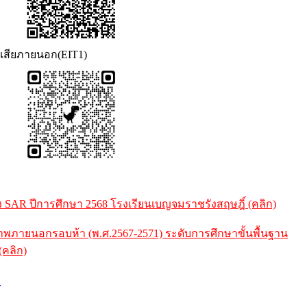
วนเสียภายนอก(EIT1)
AR ปีการศึกษา 2568 โรงเรียนเบญจมราชรังสฤษฎิ์ (คลิก)
ภายนอกรอบห้า (พ.ศ.2567-2571) ระดับการศึกษาขั้นพื้นฐาน
(คลิก)
ร