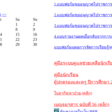
1.แบบฟอร์มขออนุญาตไปราชการเพ
6
>>
2.แบบฟอร์มขออนุญาตไปราชการเพื
r
Sa
Su
1
2
3.แบบฟอร์มขออนุญาตไปราชการเพื
8
9
4
15
16
4.แบบรายงานผลเมื่อกลับจากการ
1
22
23
8
29
30
แบบฟอร์มแผนการจัดการเรียนรู้(ค
คู่มือระบบดูแลช่วยเหลือนักเรี
คู่มือนักเรียน
ผู้ปกครองและครู ปีการศึกษา 2
ใบลากิจ/ลาป่วย (คลิก)
เบญจมฯสาร ฉบับที่ 56 (คลิก)
ค้นหาภายในเว็บ BRR