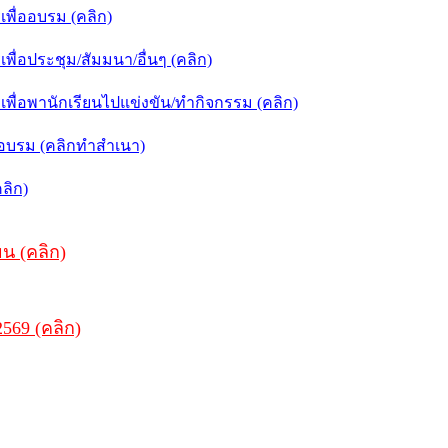
ื่ออบรม (คลิก)
่อประชุม/สัมมนา/อื่นๆ (คลิก)
่อพานักเรียนไปแข่งขัน/ทำกิจกรรม (คลิก)
อบรม (คลิกทำสำเนา)
ลิก)
ยน (คลิก)
569 (คลิก)