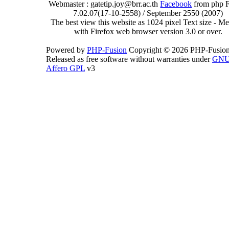
Webmaster : gatetip.joy@brr.ac.th
Facebook
from php 
7.02.07(17-10-2558) / September 2550 (2007)
The best view this website as 1024 pixel Text size - 
with Firefox web browser version 3.0 or over.
Powered by
PHP-Fusion
Copyright © 2026 PHP-Fusion
Released as free software without warranties under
GN
Affero GPL
v3