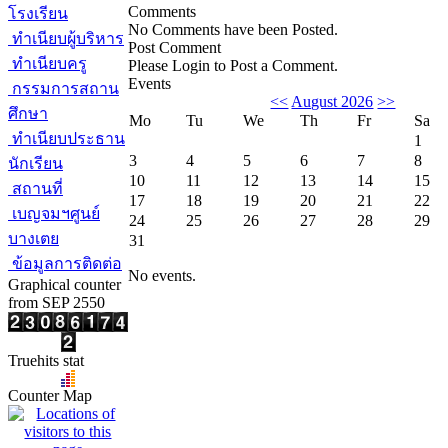
Comments
โรงเรียน
No Comments have been Posted.
ทำเนียบผู้บริหาร
Post Comment
ทำเนียบครู
Please Login to Post a Comment.
Events
กรรมการสถาน
<<
August 2026
>>
ศึกษา
Mo
Tu
We
Th
Fr
Sa
ทำเนียบประธาน
1
3
4
5
6
7
8
นักเรียน
10
11
12
13
14
15
สถานที่
17
18
19
20
21
22
เบญจมฯศูนย์
24
25
26
27
28
29
บางเตย
31
ข้อมูลการติดต่อ
No events.
Graphical counter
from SEP 2550
Truehits stat
Counter Map