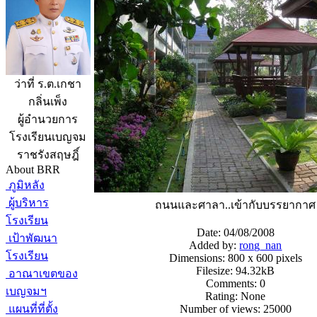
ว่าที่ ร.ต.เกชา
กลิ่นเพ็ง
ผู้อำนวยการ
โรงเรียนเบญจม
ราชรังสฤษฎิ์
About BRR
ภูมิหลัง
ผู้บริหาร
ถนนและศาลา..เข้ากับบรรยากาศ
โรงเรียน
Date: 04/08/2008
เป้าพัฒนา
Added by:
rong_nan
โรงเรียน
Dimensions: 800 x 600 pixels
Filesize: 94.32kB
อาณาเขตของ
Comments: 0
เบญจมฯ
Rating: None
แผนที่ที่ตั้ง
Number of views: 25000