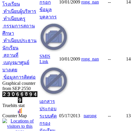
10/01/2009
rong_nan
--
14
กรอก
โรงเรียน
ข้อมูล
ทำเนียบผู้บริหาร
บุคลากร
ทำเนียบครู
กรรมการสถาน
ศึกษา
ทำเนียบประธาน
นักเรียน
สถานที่
SMIS
10/01/2009
rong_nan
--
14
Link
เบญจมฯศูนย์
บางเตย
ข้อมูลการติดต่อ
Graphical counter
from SEP 2550
เอกสาร
Truehits stat
ประกอบ
Counter Map
05/17/2013
narong
--
13
ระบบคัด
กรอง
นักเรียน