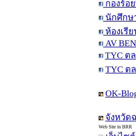
กองร้อย
นักศึกษ
ห้องเรีย
AV BEN 
TYC ตล
TYC ตล
OK-Blog
จังหวัด
Web Site in BRR