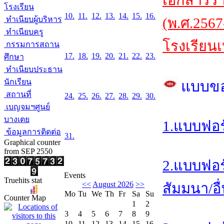
เอกสารร
โรงเรียน
10.
11.
12.
13.
14.
15.
16.
ทำเนียบผู้บริหาร
(พ.ศ.2567
ทำเนียบครู
โรงเรียนเ
กรรมการสถาน
17.
18.
19.
20.
21.
22.
23.
ศึกษา
ทำเนียบประธาน
นักเรียน
แบบข
สถานที่
24.
25.
26.
27.
28.
29.
30.
เบญจมฯศูนย์
บางเตย
1.แบบฟอร
ข้อมูลการติดต่อ
31.
Graphical counter
from SEP 2550
2.แบบฟอร
Events
Truehits stat
<<
August 2026
>>
สัมมนา/อื
Mo
Tu
We
Th
Fr
Sa
Su
Counter Map
1
2
3
4
5
6
7
8
9
10
11
12
13
14
15
16