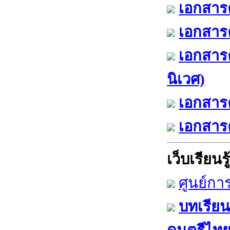
เอกสารค
เอกสารค
เอกสาร
นิเวศ)
เอกสารค
เอกสารค
เว็บเรียนรู้
ศูนย์กา
บทเรียน