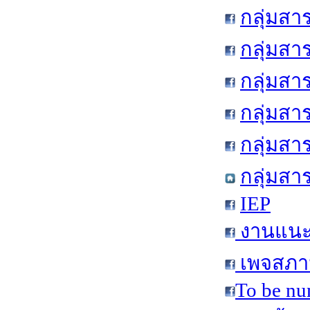
กลุ่มสา
กลุ่มสา
กลุ่มสา
กลุ่มสา
กลุ่มส
กลุ่มสา
IEP
งานแนะแ
เพจสภาน
To be nu