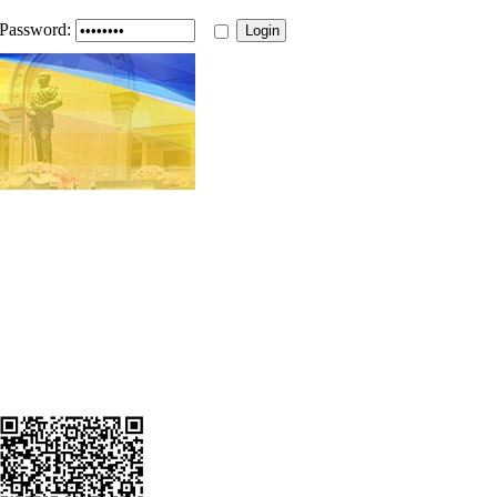
Password: