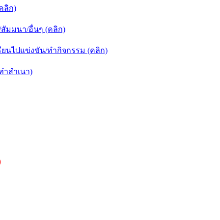
คลิก)
ัมมนา/อื่นๆ (คลิก)
ยนไปแข่งขัน/ทำกิจกรรม (คลิก)
กทำสำเนา)
)