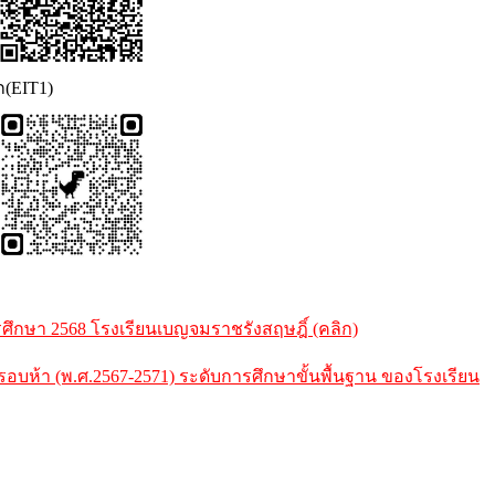
ก(EIT1)
กษา 2568 โรงเรียนเบญจมราชรังสฤษฎิ์ (คลิก)
้า (พ.ศ.2567-2571) ระดับการศึกษาขั้นพื้นฐาน ของโรงเรียน