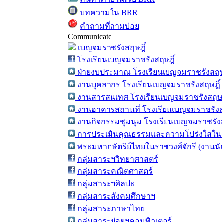
บทความใน BRR
คำถามที่ถามบ่อย
Communicate
เบญจมราชรังสฤษฎิ์
โรงเรียนเบญจมราชรังสฤษฎิ์
ฝ่ายงบประมาณ โรงเรียนเบญจมราชรังสฤษ
งานบุคลากร โรงเรียนเบญจมราชรังสฤษฎิ์
งานสารสนเทศ โรงเรียนเบญจมราชรังสฤษฎ
งานอาคารสถานที่ โรงเรียนเบญจมราชรังส
งานกิจกรรมชุมนุม โรงเรียนเบญจมราชรังส
การประเมินคุณธรรมและความโปร่งใสในก
พระมหากษัตริย์ไทยในราชวงศ์จักรี (งานน
กลุ่มสาระฯวิทยาศาสตร์
กลุ่มสาระคณิตศาสตร์
กลุ่มสาระฯศิลปะ
กลุ่มสาระสังคมศึกษาฯ
กลุ่มสาระภาษาไทย
กลุ่มสาระย่อยฯคอมพิวเตอร์