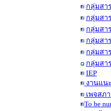
กลุ่มสา
กลุ่มสา
กลุ่มสา
กลุ่มสา
กลุ่มส
กลุ่มสา
IEP
งานแนะแ
เพจสภาน
To be nu