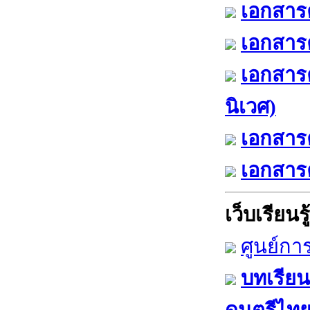
เอกสารค
เอกสารค
เอกสาร
นิเวศ)
เอกสารค
เอกสารค
เว็บเรียนรู้
ศูนย์กา
บทเรียน