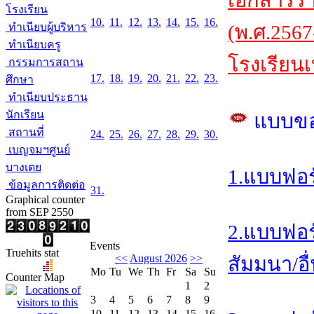
เอกสารร
โรงเรียน
10.
11.
12.
13.
14.
15.
16.
ทำเนียบผู้บริหาร
(พ.ศ.2567
ทำเนียบครู
โรงเรียนเ
กรรมการสถาน
17.
18.
19.
20.
21.
22.
23.
ศึกษา
ทำเนียบประธาน
นักเรียน
แบบข
สถานที่
24.
25.
26.
27.
28.
29.
30.
เบญจมฯศูนย์
บางเตย
1.แบบฟอร
ข้อมูลการติดต่อ
31.
Graphical counter
from SEP 2550
2.แบบฟอร
Events
Truehits stat
<<
August 2026
>>
สัมมนา/อื
Mo
Tu
We
Th
Fr
Sa
Su
Counter Map
1
2
3
4
5
6
7
8
9
10
11
12
13
14
15
16