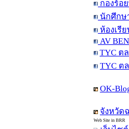
กองร้อย
นักศึกษ
ห้องเรีย
AV BEN 
TYC ตล
TYC ตล
OK-Blog
จังหวัด
Web Site in BRR