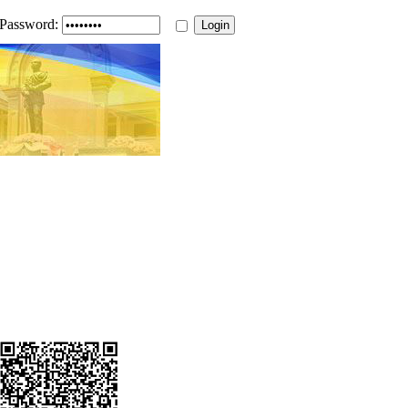
Password: