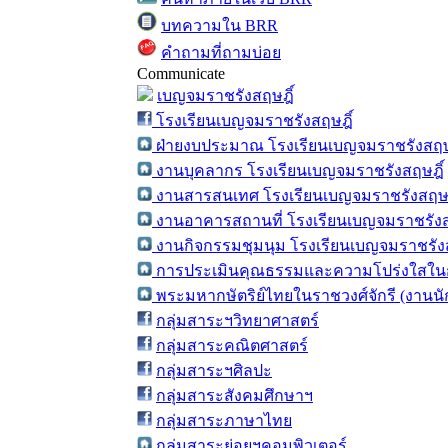
บทความใน BRR
คำถามที่ถามบ่อย
Communicate
เบญจมราชรังสฤษฎิ์
โรงเรียนเบญจมราชรังสฤษฎิ์
ฝ่ายงบประมาณ โรงเรียนเบญจมราชรังสฤษ
งานบุคลากร โรงเรียนเบญจมราชรังสฤษฎิ์
งานสารสนเทศ โรงเรียนเบญจมราชรังสฤษฎ
งานอาคารสถานที่ โรงเรียนเบญจมราชรังส
งานกิจกรรมชุมนุม โรงเรียนเบญจมราชรังส
การประเมินคุณธรรมและความโปร่งใสในก
พระมหากษัตริย์ไทยในราชวงศ์จักรี (งานน
กลุ่มสาระฯวิทยาศาสตร์
กลุ่มสาระคณิตศาสตร์
กลุ่มสาระฯศิลปะ
กลุ่มสาระสังคมศึกษาฯ
กลุ่มสาระภาษาไทย
กลุ่มสาระย่อยฯคอมพิวเตอร์