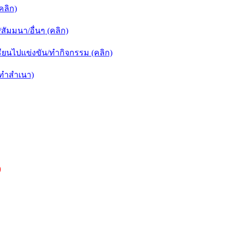
คลิก)
ัมมนา/อื่นๆ (คลิก)
ยนไปแข่งขัน/ทำกิจกรรม (คลิก)
กทำสำเนา)
)