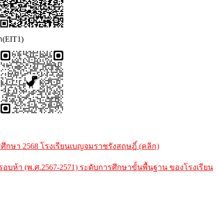
ก(EIT1)
กษา 2568 โรงเรียนเบญจมราชรังสฤษฎิ์ (คลิก)
้า (พ.ศ.2567-2571) ระดับการศึกษาขั้นพื้นฐาน ของโรงเรียน