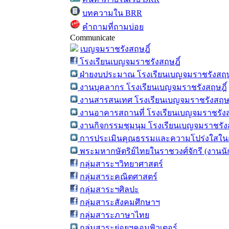
บทความใน BRR
คำถามที่ถามบ่อย
Communicate
เบญจมราชรังสฤษฎิ์
โรงเรียนเบญจมราชรังสฤษฎิ์
ฝ่ายงบประมาณ โรงเรียนเบญจมราชรังสฤษ
งานบุคลากร โรงเรียนเบญจมราชรังสฤษฎิ์
งานสารสนเทศ โรงเรียนเบญจมราชรังสฤษฎ
งานอาคารสถานที่ โรงเรียนเบญจมราชรังส
งานกิจกรรมชุมนุม โรงเรียนเบญจมราชรังส
การประเมินคุณธรรมและความโปร่งใสในก
พระมหากษัตริย์ไทยในราชวงศ์จักรี (งานน
กลุ่มสาระฯวิทยาศาสตร์
กลุ่มสาระคณิตศาสตร์
กลุ่มสาระฯศิลปะ
กลุ่มสาระสังคมศึกษาฯ
กลุ่มสาระภาษาไทย
กลุ่มสาระย่อยฯคอมพิวเตอร์