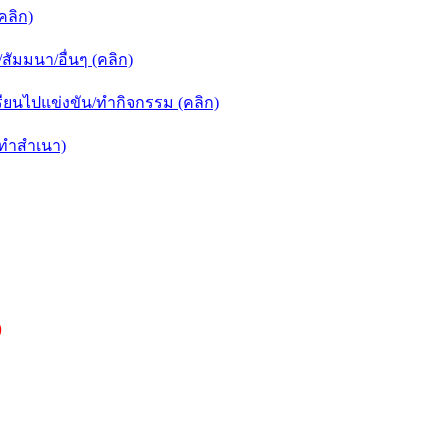
คลิก)
ัมมนา/อื่นๆ (คลิก)
ยนไปแข่งขัน/ทำกิจกรรม (คลิก)
กทำสำเนา)
)