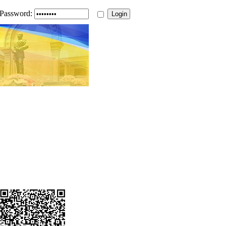
Password: