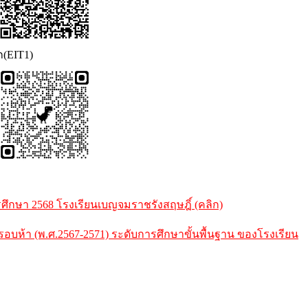
ก(EIT1)
กษา 2568 โรงเรียนเบญจมราชรังสฤษฎิ์ (คลิก)
้า (พ.ศ.2567-2571) ระดับการศึกษาขั้นพื้นฐาน ของโรงเรียน