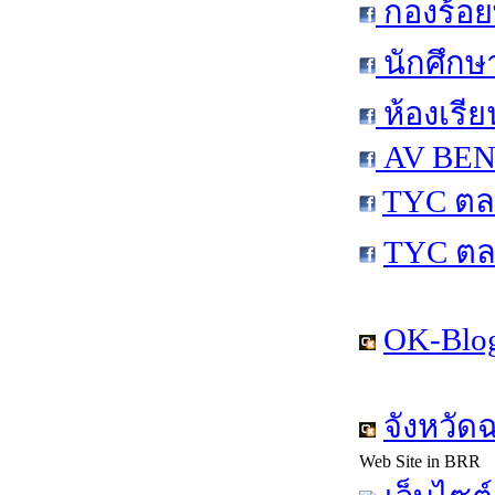
กองร้อย
นักศึกษ
ห้องเรีย
AV BEN 
TYC ตล
TYC ตล
OK-Blog
จังหวัด
Web Site in BRR