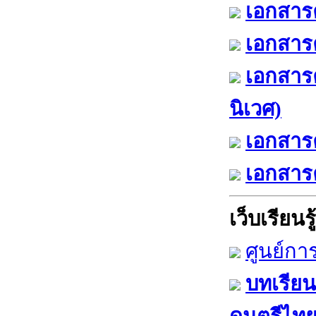
เอกสารค
เอกสารค
เอกสาร
นิเวศ)
เอกสารค
เอกสารค
เว็บเรียนรู้
ศูนย์กา
บทเรียน