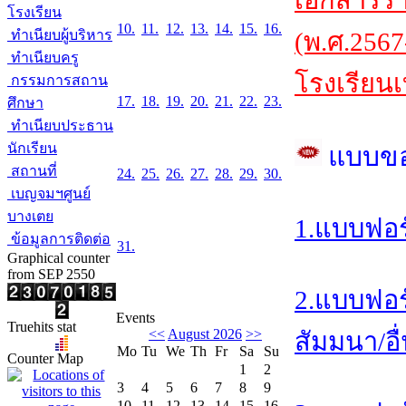
เอกสารร
โรงเรียน
10.
11.
12.
13.
14.
15.
16.
ทำเนียบผู้บริหาร
(พ.ศ.2567
ทำเนียบครู
โรงเรียนเ
กรรมการสถาน
17.
18.
19.
20.
21.
22.
23.
ศึกษา
ทำเนียบประธาน
นักเรียน
แบบข
สถานที่
24.
25.
26.
27.
28.
29.
30.
เบญจมฯศูนย์
บางเตย
1.แบบฟอร
ข้อมูลการติดต่อ
31.
Graphical counter
from SEP 2550
2.แบบฟอร
Events
Truehits stat
<<
August 2026
>>
สัมมนา/อื
Mo
Tu
We
Th
Fr
Sa
Su
Counter Map
1
2
3
4
5
6
7
8
9
10
11
12
13
14
15
16