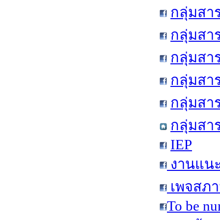
กลุ่มสา
กลุ่มสา
กลุ่มสา
กลุ่มสา
กลุ่มส
กลุ่มสา
IEP
งานแนะแ
เพจสภาน
To be nu