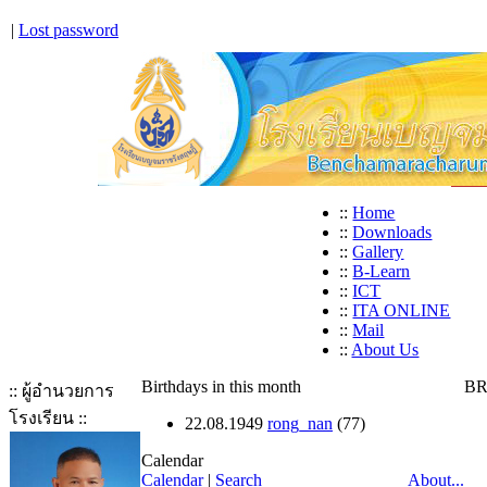
|
Lost password
::
Home
::
Downloads
::
Gallery
::
B-Learn
::
ICT
::
ITA ONLINE
::
Mail
::
About Us
Birthdays in this month
BR
:: ผู้อำนวยการ
โรงเรียน ::
22.08.1949
rong_nan
(77)
Calendar
Calendar
|
Search
About...