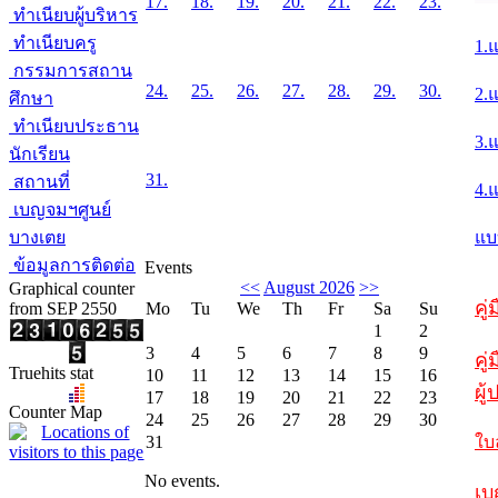
17.
18.
19.
20.
21.
22.
23.
ทำเนียบผู้บริหาร
ทำเนียบครู
1.
กรรมการสถาน
24.
25.
26.
27.
28.
29.
30.
2.
ศึกษา
ทำเนียบประธาน
3.
นักเรียน
31.
สถานที่
4.
เบญจมฯศูนย์
บางเตย
แบ
ข้อมูลการติดต่อ
Events
<<
August 2026
>>
Graphical counter
คู
from SEP 2550
Mo
Tu
We
Th
Fr
Sa
Su
1
2
3
4
5
6
7
8
9
คู่
Truehits stat
10
11
12
13
14
15
16
ผู
17
18
19
20
21
22
23
Counter Map
24
25
26
27
28
29
30
31
ใบ
No events.
เบ