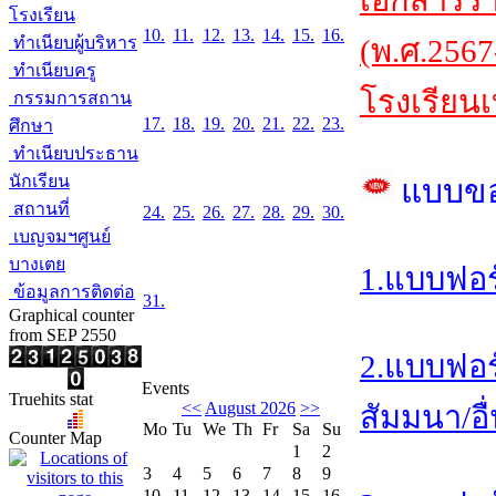
เอกสารร
โรงเรียน
10.
11.
12.
13.
14.
15.
16.
ทำเนียบผู้บริหาร
(พ.ศ.2567
ทำเนียบครู
โรงเรียนเ
กรรมการสถาน
17.
18.
19.
20.
21.
22.
23.
ศึกษา
ทำเนียบประธาน
นักเรียน
แบบข
สถานที่
24.
25.
26.
27.
28.
29.
30.
เบญจมฯศูนย์
บางเตย
1.แบบฟอร
ข้อมูลการติดต่อ
31.
Graphical counter
from SEP 2550
2.แบบฟอร
Events
Truehits stat
<<
August 2026
>>
สัมมนา/อื
Mo
Tu
We
Th
Fr
Sa
Su
Counter Map
1
2
3
4
5
6
7
8
9
10
11
12
13
14
15
16