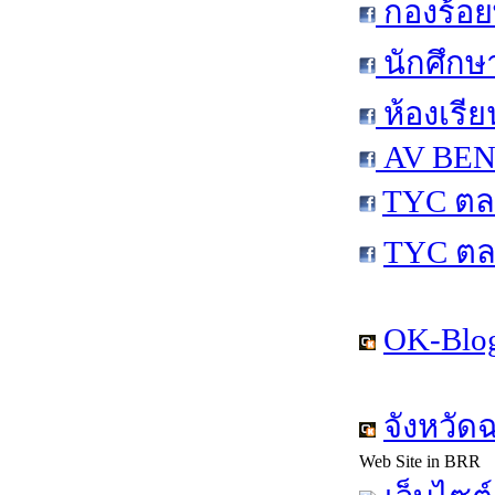
กองร้อย
นักศึกษ
ห้องเรีย
AV BEN 
TYC ตล
TYC ตล
OK-Blog
จังหวัด
Web Site in BRR