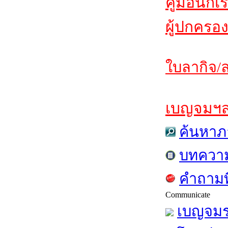
คู่มือนักเ
ผู้ปกครอง
ใบลากิจ/ล
เบญจมฯสาร
ค้นหาภ
บทควา
คำถามท
Communicate
เบญจมร