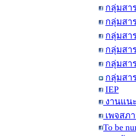
กลุ่มสา
กลุ่มสา
กลุ่มสา
กลุ่มสา
กลุ่มส
กลุ่มสา
IEP
งานแนะแ
เพจสภาน
To be nu