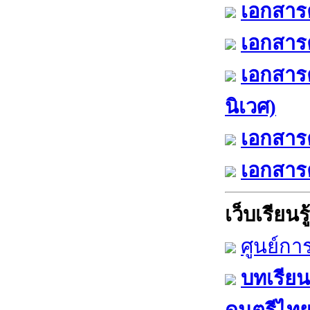
เอกสารค
เอกสารค
เอกสาร
นิเวศ)
เอกสารค
เอกสารค
เว็บเรียนรู้
ศูนย์กา
บทเรียน