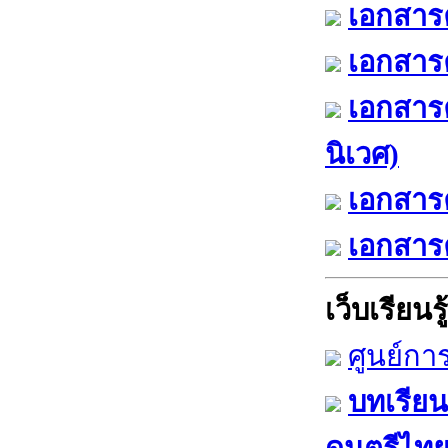
เอกสารค
เอกสารค
เอกสาร
นิเวศ)
เอกสารค
เอกสารค
เว็บเรียนรู้
ศูนย์กา
บทเรียน