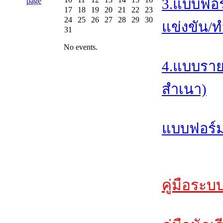
3.แบบฟอร
17
18
19
20
21
22
23
24
25
26
27
28
29
30
แข่งขัน/ท
31
No events.
4.แบบราย
สำเนา)
แบบฟอร์ม
คู่มือระบ