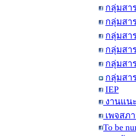
กลุ่มสา
กลุ่มสา
กลุ่มสา
กลุ่มสา
กลุ่มส
กลุ่มสา
IEP
งานแนะแ
เพจสภาน
To be nu