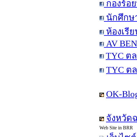
กองร้อย
นักศึกษ
ห้องเรีย
AV BEN 
TYC ตล
TYC ตล
OK-Blog
จังหวัด
Web Site in BRR