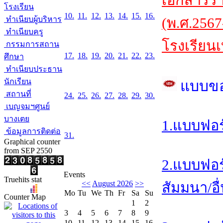
เอกสารร
โรงเรียน
10.
11.
12.
13.
14.
15.
16.
ทำเนียบผู้บริหาร
(พ.ศ.2567
ทำเนียบครู
โรงเรียนเ
กรรมการสถาน
17.
18.
19.
20.
21.
22.
23.
ศึกษา
ทำเนียบประธาน
นักเรียน
แบบข
สถานที่
24.
25.
26.
27.
28.
29.
30.
เบญจมฯศูนย์
บางเตย
1.แบบฟอร
ข้อมูลการติดต่อ
31.
Graphical counter
from SEP 2550
2.แบบฟอร
Events
Truehits stat
<<
August 2026
>>
สัมมนา/อื
Mo
Tu
We
Th
Fr
Sa
Su
Counter Map
1
2
3
4
5
6
7
8
9
10
11
12
13
14
15
16