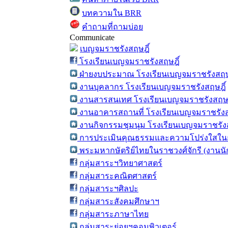
บทความใน BRR
คำถามที่ถามบ่อย
Communicate
เบญจมราชรังสฤษฎิ์
โรงเรียนเบญจมราชรังสฤษฎิ์
ฝ่ายงบประมาณ โรงเรียนเบญจมราชรังสฤษ
งานบุคลากร โรงเรียนเบญจมราชรังสฤษฎิ์
งานสารสนเทศ โรงเรียนเบญจมราชรังสฤษฎ
งานอาคารสถานที่ โรงเรียนเบญจมราชรังส
งานกิจกรรมชุมนุม โรงเรียนเบญจมราชรังส
การประเมินคุณธรรมและความโปร่งใสในก
พระมหากษัตริย์ไทยในราชวงศ์จักรี (งานน
กลุ่มสาระฯวิทยาศาสตร์
กลุ่มสาระคณิตศาสตร์
กลุ่มสาระฯศิลปะ
กลุ่มสาระสังคมศึกษาฯ
กลุ่มสาระภาษาไทย
กลุ่มสาระย่อยฯคอมพิวเตอร์