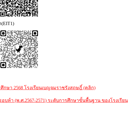
ก(EIT1)
กษา 2568 โรงเรียนเบญจมราชรังสฤษฎิ์ (คลิก)
้า (พ.ศ.2567-2571) ระดับการศึกษาขั้นพื้นฐาน ของโรงเรียน