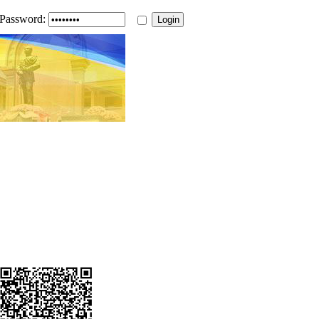
Password: