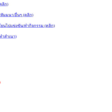
คลิก)
ัมมนา/อื่นๆ (คลิก)
ยนไปแข่งขัน/ทำกิจกรรม (คลิก)
กทำสำเนา)
)