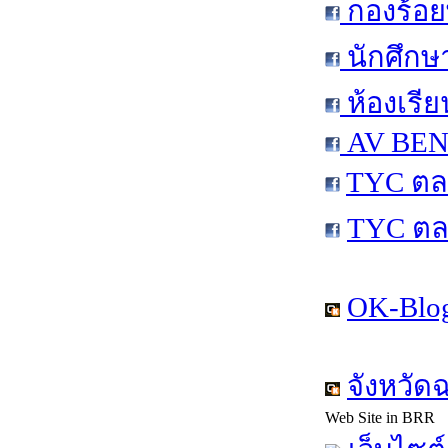
กองร้อย
นักศึกษ
ห้องเรีย
AV BEN 
TYC ตล
TYC ตล
OK-Blog
จังหวัด
Web Site in BRR