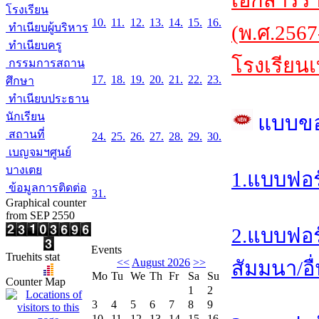
เอกสารร
โรงเรียน
10.
11.
12.
13.
14.
15.
16.
ทำเนียบผู้บริหาร
(พ.ศ.2567
ทำเนียบครู
โรงเรียนเ
กรรมการสถาน
17.
18.
19.
20.
21.
22.
23.
ศึกษา
ทำเนียบประธาน
นักเรียน
แบบข
สถานที่
24.
25.
26.
27.
28.
29.
30.
เบญจมฯศูนย์
บางเตย
1.แบบฟอร
ข้อมูลการติดต่อ
31.
Graphical counter
from SEP 2550
2.แบบฟอร
Events
Truehits stat
<<
August 2026
>>
สัมมนา/อื
Mo
Tu
We
Th
Fr
Sa
Su
Counter Map
1
2
3
4
5
6
7
8
9
10
11
12
13
14
15
16