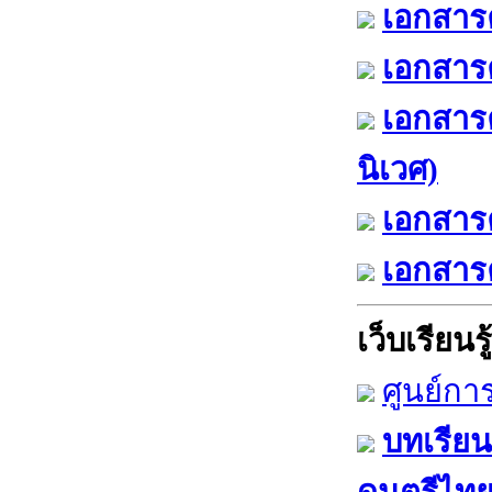
เอกสารค
เอกสารค
เอกสาร
นิเวศ)
เอกสารค
เอกสารค
เว็บเรียนรู้
ศูนย์กา
บทเรียน