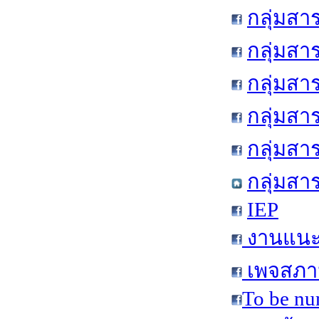
กลุ่มสา
กลุ่มสา
กลุ่มสา
กลุ่มสา
กลุ่มส
กลุ่มสา
IEP
งานแนะแ
เพจสภาน
To be nu