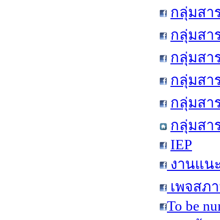
กลุ่มสา
กลุ่มสา
กลุ่มสา
กลุ่มสา
กลุ่มส
กลุ่มสา
IEP
งานแนะแ
เพจสภาน
To be nu