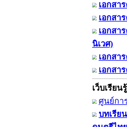
เอกสารค
เอกสารค
เอกสาร
นิเวศ)
เอกสารค
เอกสารค
เว็บเรียนรู้
ศูนย์กา
บทเรียน