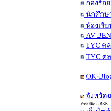
กองร้อย
นักศึกษ
ห้องเรีย
AV BEN 
TYC ตล
TYC ตล
OK-Blog
จังหวัด
Web Site in BRR