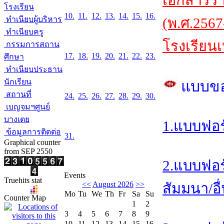
เอกสารร
โรงเรียน
10.
11.
12.
13.
14.
15.
16.
ทำเนียบผู้บริหาร
(พ.ศ.2567
ทำเนียบครู
โรงเรียนเ
กรรมการสถาน
17.
18.
19.
20.
21.
22.
23.
ศึกษา
ทำเนียบประธาน
นักเรียน
แบบข
สถานที่
24.
25.
26.
27.
28.
29.
30.
เบญจมฯศูนย์
บางเตย
1.แบบฟอร
ข้อมูลการติดต่อ
31.
Graphical counter
from SEP 2550
2.แบบฟอร
Events
Truehits stat
<<
August 2026
>>
สัมมนา/อื
Mo
Tu
We
Th
Fr
Sa
Su
Counter Map
1
2
3
4
5
6
7
8
9
10
11
12
13
14
15
16