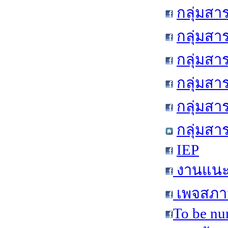
กลุ่มสา
กลุ่มสา
กลุ่มสา
กลุ่มสา
กลุ่มส
กลุ่มสา
IEP
งานแนะแ
เพจสภาน
To be nu