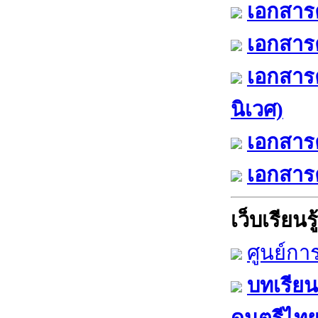
เอกสารค
เอกสารค
เอกสาร
นิเวศ)
เอกสารค
เอกสารค
เว็บเรียนรู้
ศูนย์กา
บทเรียน