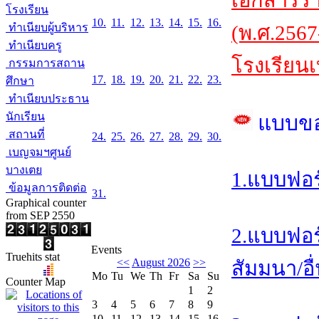
เอกสารร
โรงเรียน
10.
11.
12.
13.
14.
15.
16.
ทำเนียบผู้บริหาร
(พ.ศ.2567
ทำเนียบครู
โรงเรียนเ
กรรมการสถาน
17.
18.
19.
20.
21.
22.
23.
ศึกษา
ทำเนียบประธาน
นักเรียน
แบบข
สถานที่
24.
25.
26.
27.
28.
29.
30.
เบญจมฯศูนย์
บางเตย
1.แบบฟอร
ข้อมูลการติดต่อ
31.
Graphical counter
from SEP 2550
2.แบบฟอร
Events
Truehits stat
<<
August 2026
>>
สัมมนา/อื
Mo
Tu
We
Th
Fr
Sa
Su
Counter Map
1
2
3
4
5
6
7
8
9
10
11
12
13
14
15
16