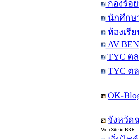
กองร้อย
นักศึกษ
ห้องเรีย
AV BEN 
TYC ตล
TYC ตล
OK-Blog
จังหวัด
Web Site in BRR