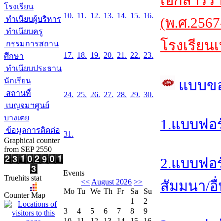
เอกสารร
โรงเรียน
10.
11.
12.
13.
14.
15.
16.
ทำเนียบผู้บริหาร
(พ.ศ.2567
ทำเนียบครู
โรงเรียนเ
กรรมการสถาน
17.
18.
19.
20.
21.
22.
23.
ศึกษา
ทำเนียบประธาน
นักเรียน
แบบข
สถานที่
24.
25.
26.
27.
28.
29.
30.
เบญจมฯศูนย์
บางเตย
1.แบบฟอร
ข้อมูลการติดต่อ
31.
Graphical counter
from SEP 2550
2.แบบฟอร
Events
Truehits stat
<<
August 2026
>>
สัมมนา/อื
Mo
Tu
We
Th
Fr
Sa
Su
Counter Map
1
2
3
4
5
6
7
8
9
10
11
12
13
14
15
16