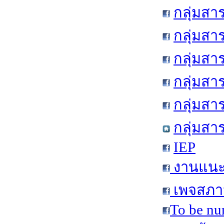
กลุ่มสา
กลุ่มสา
กลุ่มสา
กลุ่มสา
กลุ่มส
กลุ่มสา
IEP
งานแนะแ
เพจสภาน
To be nu