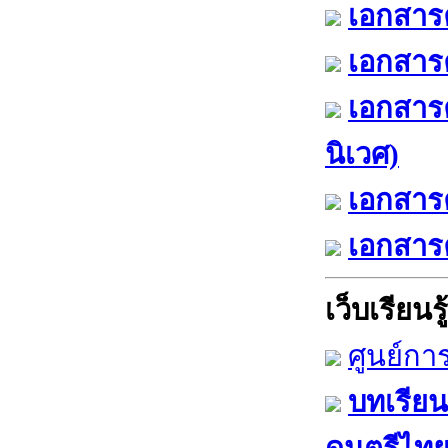
เอกสารค
เอกสารค
เอกสาร
นิเวศ)
เอกสารค
เอกสารค
เว็บเรียนรู้
ศูนย์กา
บทเรียน