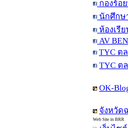
กองร้อย
นักศึกษ
ห้องเรีย
AV BEN 
TYC ตล
TYC ตล
OK-Blog
จังหวัด
Web Site in BRR