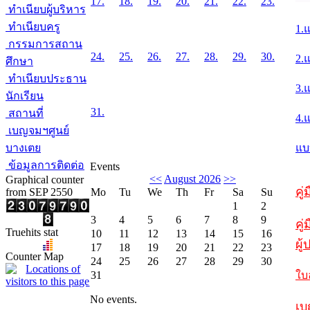
17.
18.
19.
20.
21.
22.
23.
ทำเนียบผู้บริหาร
ทำเนียบครู
1.
กรรมการสถาน
24.
25.
26.
27.
28.
29.
30.
2.
ศึกษา
ทำเนียบประธาน
3.
นักเรียน
31.
สถานที่
4.
เบญจมฯศูนย์
บางเตย
แบ
ข้อมูลการติดต่อ
Events
<<
August 2026
>>
Graphical counter
คู
from SEP 2550
Mo
Tu
We
Th
Fr
Sa
Su
1
2
3
4
5
6
7
8
9
คู่
Truehits stat
10
11
12
13
14
15
16
ผู
17
18
19
20
21
22
23
Counter Map
24
25
26
27
28
29
30
31
ใบ
No events.
เบ