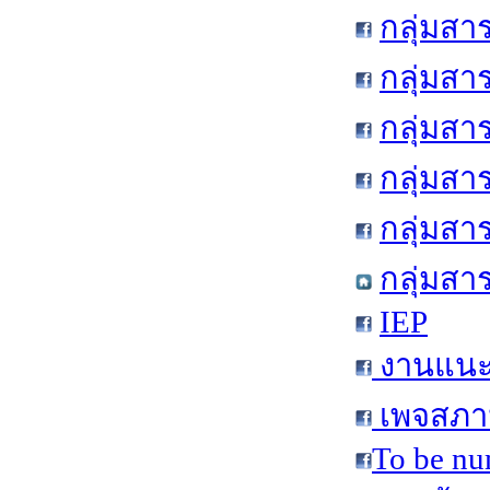
กลุ่มสา
กลุ่มสา
กลุ่มสา
กลุ่มสา
กลุ่มส
กลุ่มสา
IEP
งานแนะแ
เพจสภาน
To be nu