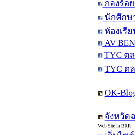
กองร้อย
นักศึกษ
ห้องเรีย
AV BEN 
TYC ตล
TYC ตล
OK-Blog
จังหวัด
Web Site in BRR