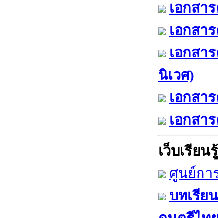
เอกสารค
เอกสารค
เอกสาร
นิเวศ)
เอกสารค
เอกสารค
เว็บเรียนรู้
ศูนย์กา
บทเรียน