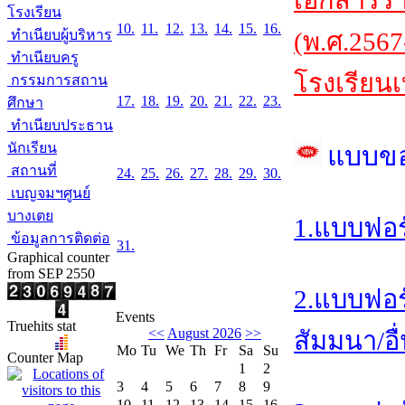
เอกสารร
โรงเรียน
10.
11.
12.
13.
14.
15.
16.
ทำเนียบผู้บริหาร
(พ.ศ.2567
ทำเนียบครู
โรงเรียนเ
กรรมการสถาน
17.
18.
19.
20.
21.
22.
23.
ศึกษา
ทำเนียบประธาน
นักเรียน
แบบข
สถานที่
24.
25.
26.
27.
28.
29.
30.
เบญจมฯศูนย์
บางเตย
1.แบบฟอร
ข้อมูลการติดต่อ
31.
Graphical counter
from SEP 2550
2.แบบฟอร
Events
Truehits stat
<<
August 2026
>>
สัมมนา/อื
Mo
Tu
We
Th
Fr
Sa
Su
Counter Map
1
2
3
4
5
6
7
8
9
10
11
12
13
14
15
16